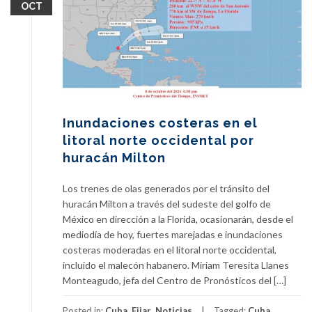
OCT
Inundaciones costeras en el
litoral norte occidental por
huracán Milton
Los trenes de olas generados por el tránsito del
huracán Milton a través del sudeste del golfo de
México en dirección a la Florida, ocasionarán, desde el
mediodía de hoy, fuertes marejadas e inundaciones
costeras moderadas en el litoral norte occidental,
incluido el malecón habanero. Miriam Teresita Llanes
Monteagudo, jefa del Centro de Pronósticos del […]
Posted in:
Cuba
,
Fijar
,
Noticias
Tagged:
Cuba
,