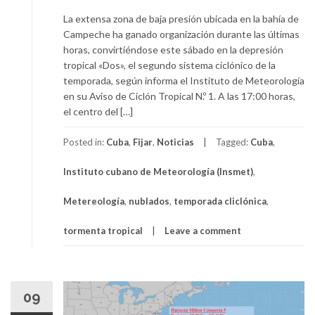
La extensa zona de baja presión ubicada en la bahía de
Campeche ha ganado organización durante las últimas
horas, convirtiéndose este sábado en la depresión
tropical «Dos», el segundo sistema ciclónico de la
temporada, según informa el Instituto de Meteorología
en su Aviso de Ciclón Tropical N.º 1. A las 17:00 horas,
el centro del […]
Posted in:
Cuba
,
Fijar
,
Noticias
Tagged:
Cuba
,
Instituto cubano de Meteorología (Insmet)
,
Metereología
,
nublados
,
temporada cliclónica
,
tormenta tropical
Leave a comment
09