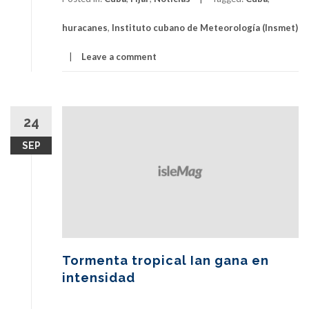
huracanes
,
Instituto cubano de Meteorología (Insmet)
Leave a comment
24
SEP
Tormenta tropical Ian gana en
intensidad