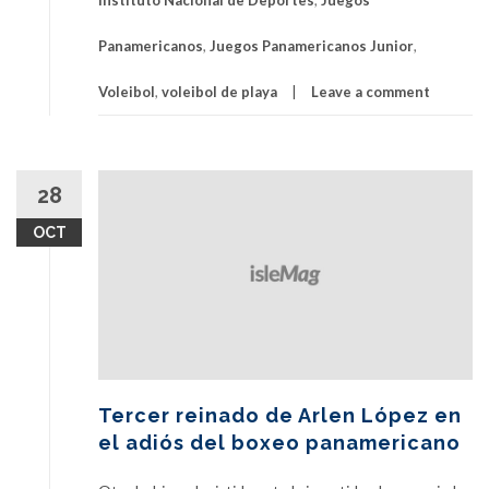
Instituto Nacional de Deportes
,
Juegos
Panamericanos
,
Juegos Panamericanos Junior
,
Voleibol
,
voleibol de playa
Leave a comment
28
OCT
Tercer reinado de Arlen López en
el adiós del boxeo panamericano