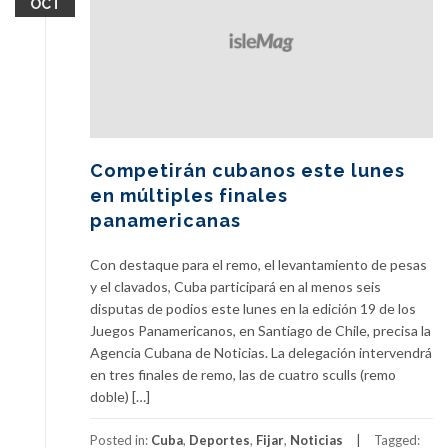
OCT
Competirán cubanos este lunes
en múltiples finales
panamericanas
Con destaque para el remo, el levantamiento de pesas
y el clavados, Cuba participará en al menos seis
disputas de podios este lunes en la edición 19 de los
Juegos Panamericanos, en Santiago de Chile, precisa la
Agencia Cubana de Noticias. La delegación intervendrá
en tres finales de remo, las de cuatro sculls (remo
doble) […]
Posted in:
Cuba
,
Deportes
,
Fijar
,
Noticias
Tagged: