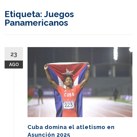
content
Etiqueta:
Juegos
Panamericanos
23
AGO
Cuba domina el atletismo en
Asunción 2025