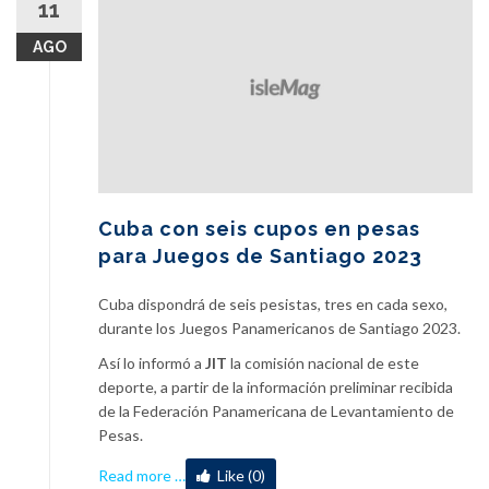
11
AGO
Cuba con seis cupos en pesas
para Juegos de Santiago 2023
Cuba dispondrá de seis pesistas, tres en cada sexo,
durante los Juegos Panamericanos de Santiago 2023.
Así lo informó a
JIT
la comisión nacional de este
deporte, a partir de la información preliminar recibida
de la Federación Panamericana de Levantamiento de
Pesas.
about
Read more
…
Like (0)