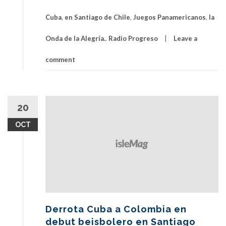
Cuba
,
en Santiago de Chile
,
Juegos Panamericanos
,
la
Onda de la Alegría.
,
Radio Progreso
Leave a
comment
20
OCT
Derrota Cuba a Colombia en
debut beisbolero en Santiago