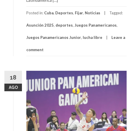
Latinoamérica […]
Posted in:
Cuba
,
Deportes
,
Fijar
,
Noticias
Tagged:
Asunción 2025
,
deportes
,
Juegos Panamericanos
,
Juegos Panamericanos Junior
,
lucha libre
Leave a
comment
18
AGO