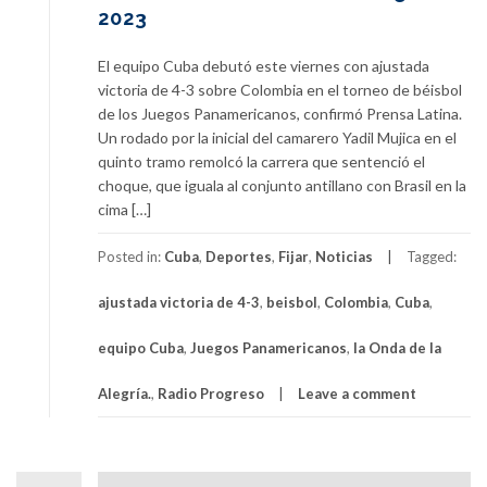
2023
El equipo Cuba debutó este viernes con ajustada
victoria de 4-3 sobre Colombia en el torneo de béisbol
de los Juegos Panamericanos, confirmó Prensa Latina.
Un rodado por la inicial del camarero Yadil Mujica en el
quinto tramo remolcó la carrera que sentenció el
choque, que iguala al conjunto antillano con Brasil en la
cima […]
Posted in:
Cuba
,
Deportes
,
Fijar
,
Noticias
Tagged:
ajustada victoria de 4-3
,
beisbol
,
Colombia
,
Cuba
,
equipo Cuba
,
Juegos Panamericanos
,
la Onda de la
Alegría.
,
Radio Progreso
Leave a comment