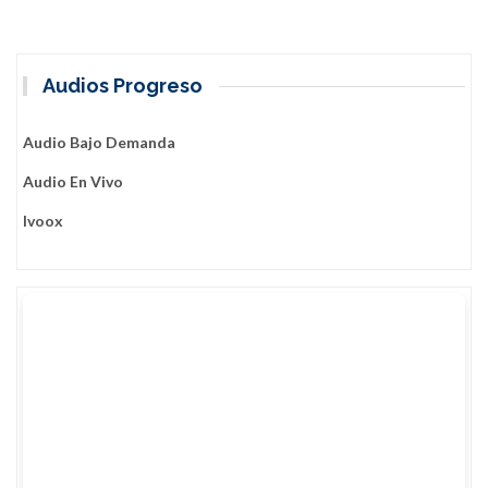
cubanos
Audios Progreso
Audio Bajo Demanda
Audio En Vivo
Ivoox