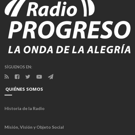
SÍGUENOS EN:
QUIÉNES SOMOS
Historia de la Radio
Misión, Visión y Objeto Social