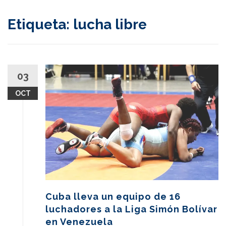
content
Etiqueta:
lucha libre
03
OCT
Cuba lleva un equipo de 16
luchadores a la Liga Simón Bolívar
en Venezuela