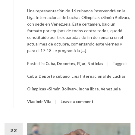
Una representación de 16 cubanos intervendrá en la
Liga Internacional de Luchas Olímpicas «Simón Bolívar»,
con sede en Venezuela. Este certamen, bajo un
formato por equipos de todos contra todos, quedó
constituido por tres paradas de fin de semana en el
actual mes de octubre, comenzando este viernes y
para el 17-18 se programó la […]
Posted in:
Cuba
,
Deportes
,
Fijar
,
Noticias
Tagged:
Cuba
,
Deporte cubano
,
Liga Internacional de Luchas
Olímpicas «Simón Bolívar»
,
lucha libre
,
Venezuela
,
Vladimir Vila
Leave a comment
22