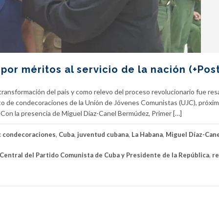
por méritos al servicio de la nación (+Post
transformación del país y como relevo del proceso revolucionario fue res
acto de condecoraciones de la Unión de Jóvenes Comunistas (UJC), próxim
l. Con la presencia de Miguel Díaz-Canel Bermúdez, Primer […]
:
condecoraciones
,
Cuba
,
juventud cubana
,
La Habana
,
Miguel Díaz-Can
Central del Partido Comunista de Cuba y Presidente de la República
,
re