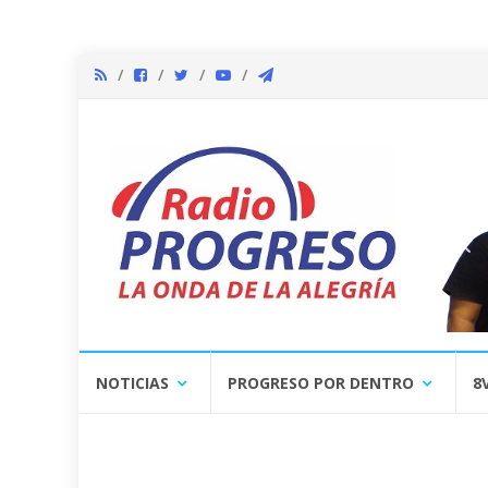
Skip
NOTICIAS
PROGRESO POR DENTRO
8
to
content