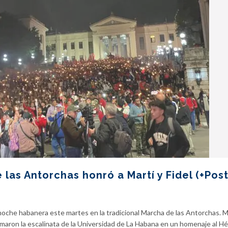
 las Antorchas honró a Martí y Fidel (+Post
la noche habanera este martes en la tradicional Marcha de las Antorchas. 
maron la escalinata de la Universidad de La Habana en un homenaje al H