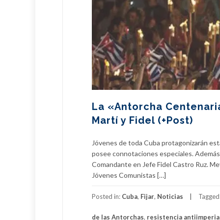
La «Antorcha Centenari
Martí y Fidel (+Post)
Jóvenes de toda Cuba protagonizarán esta 
posee connotaciones especiales. Además de
Comandante en Jefe Fidel Castro Ruz. Meyv
Jóvenes Comunistas […]
Posted in:
Cuba
,
Fijar
,
Noticias
Tagged
de las Antorchas
,
resistencia antiimperia