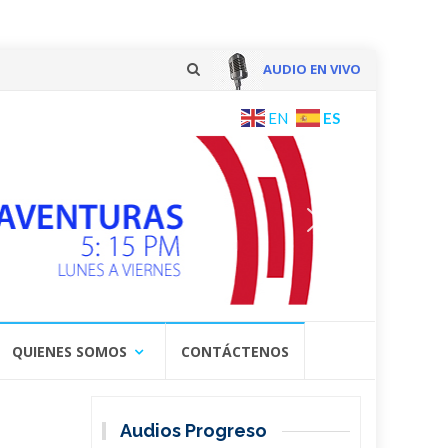
AUDIO EN VIVO
Skip
ES
EN
to
content
QUIENES SOMOS
CONTÁCTENOS
Audios Progreso