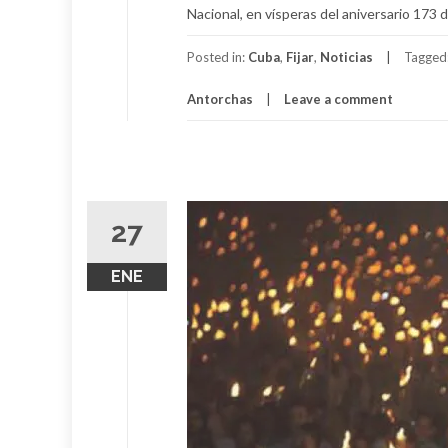
Nacional, en vísperas del aniversario 173 d
Posted in:
Cuba
,
Fijar
,
Noticias
Tagged
Antorchas
Leave a comment
27
ENE