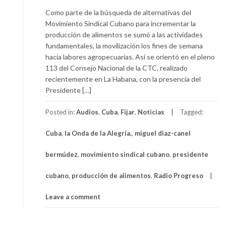
Como parte de la búsqueda de alternativas del
Movimiento Sindical Cubano para incrementar la
producción de alimentos se sumó a las actividades
fundamentales, la movilización los fines de semana
hacia labores agropecuarias. Asi se orientó en el pleno
113 del Consejo Nacional de la CTC, realizado
recientemente en La Habana, con la presencia del
Presidente […]
Posted in:
Audios
,
Cuba
,
Fijar
,
Noticias
Tagged:
Cuba
,
la Onda de la Alegría.
,
miguel diaz-canel
bermúdez
,
movimiento sindical cubano
,
presidente
cubano
,
producción de alimentos
,
Radio Progreso
Leave a comment