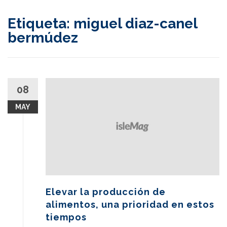
content
Etiqueta:
miguel diaz-canel
bermúdez
08
MAY
Elevar la producción de
alimentos, una prioridad en estos
tiempos