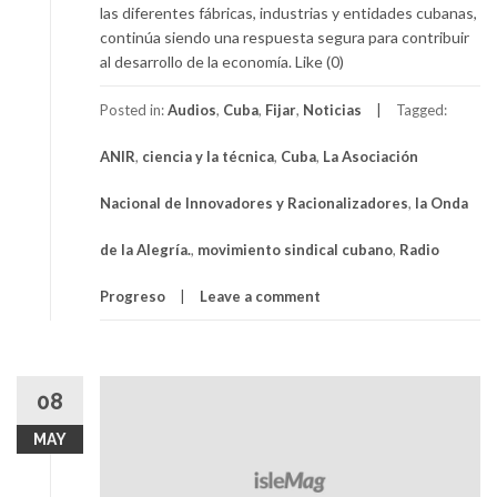
las diferentes fábricas, industrias y entidades cubanas,
continúa siendo una respuesta segura para contribuir
al desarrollo de la economía. Like (0)
Posted in:
Audios
,
Cuba
,
Fijar
,
Noticias
Tagged:
ANIR
,
ciencia y la técnica
,
Cuba
,
La Asociación
Nacional de Innovadores y Racionalizadores
,
la Onda
de la Alegría.
,
movimiento sindical cubano
,
Radio
Progreso
Leave a comment
08
MAY