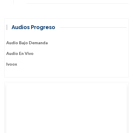
Holguín
Audios Progreso
Audio Bajo Demanda
Audio En Vivo
Ivoox