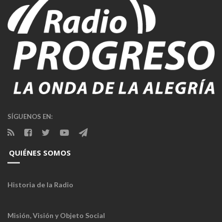
SÍGUENOS EN:
QUIÉNES SOMOS
Historia de la Radio
Misión, Visión y Objeto Social