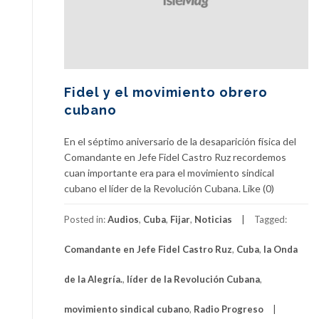
Fidel y el movimiento obrero
cubano
En el séptimo aniversario de la desaparición física del
Comandante en Jefe Fidel Castro Ruz recordemos
cuan importante era para el movimiento sindical
cubano el líder de la Revolución Cubana. Like (0)
Posted in:
Audios
,
Cuba
,
Fijar
,
Noticias
Tagged:
Comandante en Jefe Fidel Castro Ruz
,
Cuba
,
la Onda
de la Alegría.
,
líder de la Revolución Cubana
,
movimiento sindical cubano
,
Radio Progreso