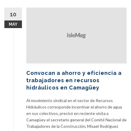
sindical
en
10
Ciego
de
MAY
Ávila
Convocan a ahorro y eficiencia a
trabajadores en recursos
hidráulicos en Camagüey
Al movimiento sindical en el sector de Recursos
Hidráulicos corresponde incentivar el ahorro de agua
en sus colectivos, precisó en reciente visita a
Camagüey el secretario general del Comité Nacional de
Trabajadores de la Construcción, Misael Rodríguez