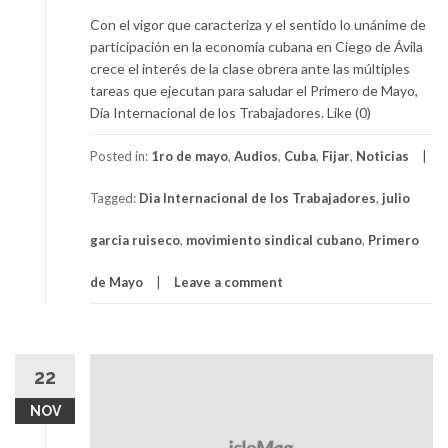
Con el vigor que caracteriza y el sentido lo unánime de
participación en la economía cubana en Ciego de Ávila
crece el interés de la clase obrera ante las múltiples
tareas que ejecutan para saludar el Primero de Mayo,
Día Internacional de los Trabajadores. Like (0)
Posted in:
1ro de mayo
,
Audios
,
Cuba
,
Fijar
,
Noticias
Tagged:
Dia Internacional de los Trabajadores
,
julio
garcia ruiseco
,
movimiento sindical cubano
,
Primero
de Mayo
Leave a comment
22
NOV