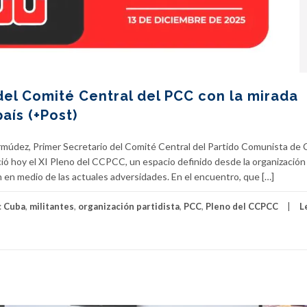
del Comité Central del PCC con la mirada
aís (+Post)
rmúdez, Primer Secretario del Comité Central del Partido Comunista de
ió hoy el XI Pleno del CCPCC, un espacio definido desde la organización 
n en medio de las actuales adversidades. En el encuentro, que […]
:
Cuba
,
militantes
,
organización partidista
,
PCC
,
Pleno del CCPCC
L