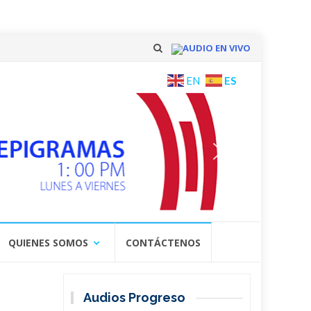
AUDIO EN VIVO
Skip
ES
EN
to
content
QUIENES SOMOS
CONTÁCTENOS
Audios Progreso