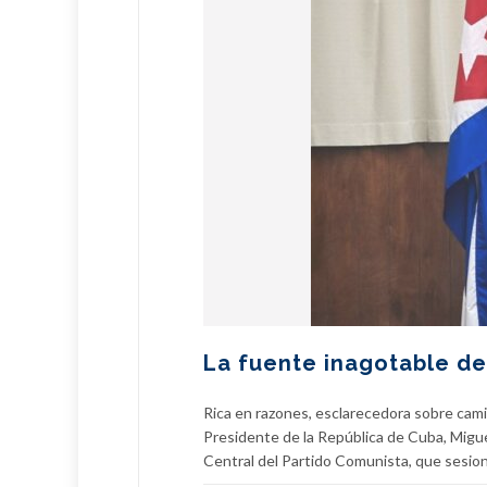
La fuente inagotable de
Rica en razones, esclarecedora sobre cami
Presidente de la República de Cuba, Migue
Central del Partido Comunista, que sesionó