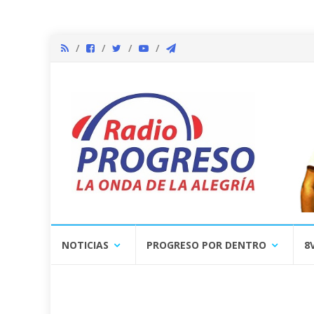
Skip
NOTICIAS
PROGRESO POR DENTRO
8
to
content