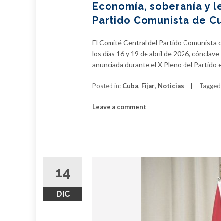
Economía, soberanía y l
Partido Comunista de C
El Comité Central del Partido Comunista 
los días 16 y 19 de abril de 2026, cónclave
anunciada durante el X Pleno del Partido e
Posted in:
Cuba
,
Fijar
,
Noticias
Tagged
Leave a comment
14
DIC