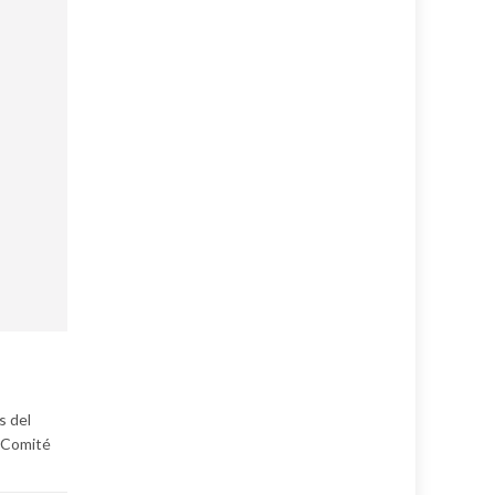
s del
l Comité