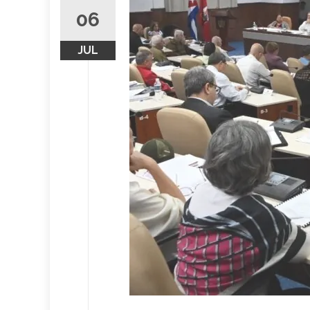
06
JUL