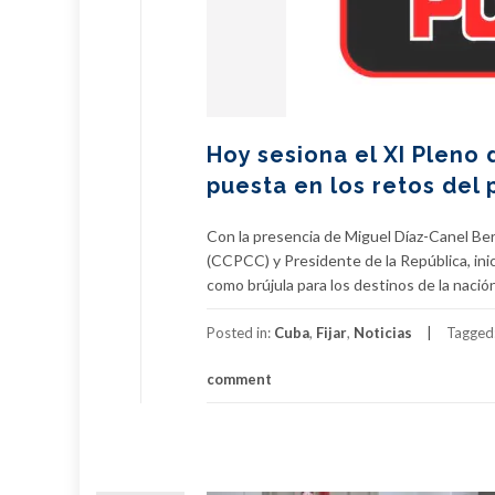
Hoy sesiona el XI Pleno 
puesta en los retos del p
Con la presencia de Miguel Díaz-Canel Be
(CCPCC) y Presidente de la República, inic
como brújula para los destinos de la nació
Posted in:
Cuba
,
Fijar
,
Noticias
Tagged
comment