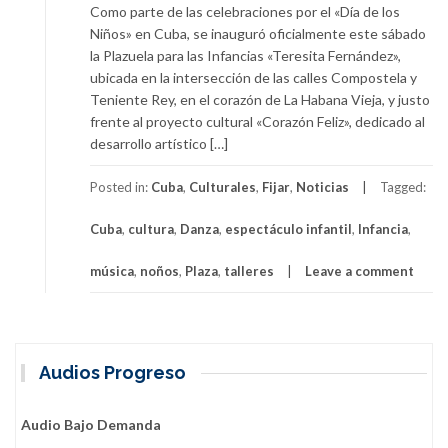
Como parte de las celebraciones por el «Día de los
Niños» en Cuba, se inauguró oficialmente este sábado
la Plazuela para las Infancias «Teresita Fernández»,
ubicada en la intersección de las calles Compostela y
Teniente Rey, en el corazón de La Habana Vieja, y justo
frente al proyecto cultural «Corazón Feliz», dedicado al
desarrollo artístico […]
Posted in:
Cuba
,
Culturales
,
Fijar
,
Noticias
Tagged:
Cuba
,
cultura
,
Danza
,
espectáculo infantil
,
Infancia
,
música
,
noños
,
Plaza
,
talleres
Leave a comment
Audios Progreso
Audio Bajo Demanda