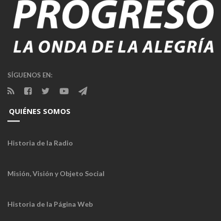
SÍGUENOS EN:
QUIÉNES SOMOS
Historia de la Radio
Misión, Visión y Objeto Social
Historia de la Página Web