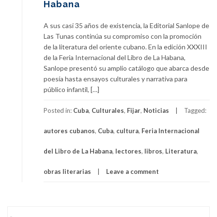
Habana
A sus casi 35 años de existencia, la Editorial Sanlope de
Las Tunas continúa su compromiso con la promoción
de la literatura del oriente cubano. En la edición XXXIII
de la Feria Internacional del Libro de La Habana,
Sanlope presentó su amplio catálogo que abarca desde
poesía hasta ensayos culturales y narrativa para
público infantil, […]
Posted in:
Cuba
,
Culturales
,
Fijar
,
Noticias
Tagged:
autores cubanos
,
Cuba
,
cultura
,
Feria Internacional
del Libro de La Habana
,
lectores
,
libros
,
Literatura
,
obras literarias
Leave a comment