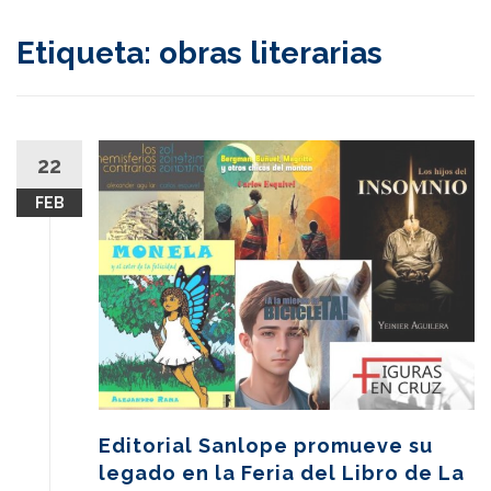
content
Etiqueta:
obras literarias
22
FEB
Editorial Sanlope promueve su
legado en la Feria del Libro de La