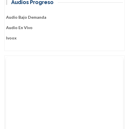
Audios Progreso
Audio Bajo Demanda
Audio En Vivo
Ivoox