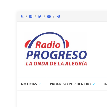
Skip
NOTICIAS
PROGRESO POR DENTRO
8
to
content