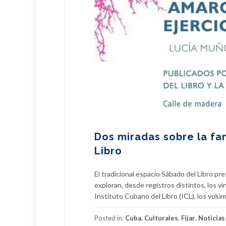
Dos miradas sobre la fami
Libro
El tradicional espacio Sábado del Libro pre
exploran, desde registros distintos, los vín
Instituto Cubano del Libro (ICL), los volúm
Posted in:
Cuba
,
Culturales
,
Fijar
,
Noticias