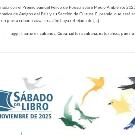
onada con el Premio Samuel Feijóo de Poesía sobre Medio Ambiente 2025
ómica de Amigos del País y su Sección de Cultura. El premio, que será 
e un poeta cubano cuya creación haya reflejado de […]
Tagged:
autores cubanos
,
Cuba
,
cultura cubana
,
naturaleza
,
poesía