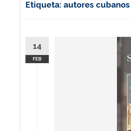
Etiqueta:
autores cubanos
14
FEB