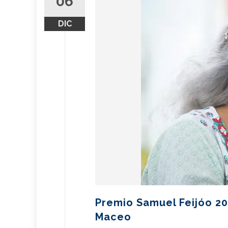
06
DIC
Premio Samuel Feijóo 20
Maceo