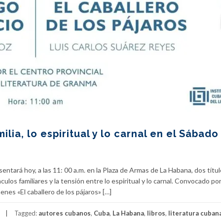
lia, lo espiritual y lo carnal en el Sábado
sentará hoy, a las 11: 00 a.m. en la Plaza de Armas de La Habana, dos títu
culos familiares y la tensión entre lo espiritual y lo carnal. Convocado por
enes «El caballero de los pájaros» […]
Tagged:
autores cubanos
,
Cuba
,
La Habana
,
libros
,
literatura cuban