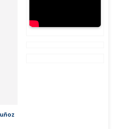
Muñoz