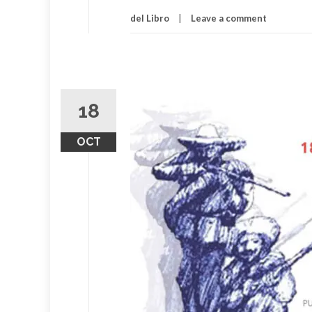
del Libro
Leave a comment
18
OCT