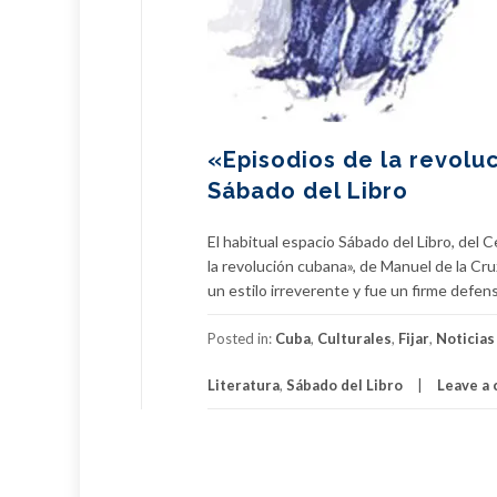
«Episodios de la revoluc
Sábado del Libro
El habitual espacio Sábado del Libro, del 
la revolución cubana», de Manuel de la Cruz
un estilo irreverente y fue un firme defe
Posted in:
Cuba
,
Culturales
,
Fijar
,
Noticias
Literatura
,
Sábado del Libro
Leave a