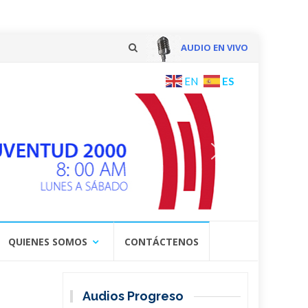
AUDIO EN VIVO
Skip
ES
EN
to
content
QUIENES SOMOS
CONTÁCTENOS
Audios Progreso