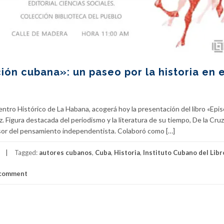
ión cubana»: un paseo por la historia en e
Centro Histórico de La Habana, acogerá hoy la presentación del libro «Epi
. Figura destacada del periodismo y la literatura de su tiempo, De la Cruz
nsor del pensamiento independentista. Colaboró como […]
Tagged:
autores cubanos
,
Cuba
,
Historia
,
Instituto Cubano del Libr
 comment