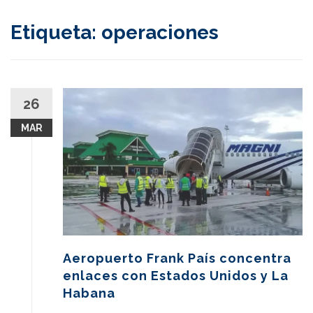
content
Etiqueta:
operaciones
26
MAR
Aeropuerto Frank País concentra
enlaces con Estados Unidos y La
Habana