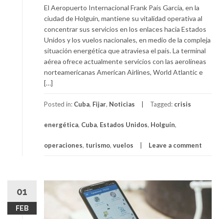
El Aeropuerto Internacional Frank País García, en la
ciudad de Holguín, mantiene su vitalidad operativa al
concentrar sus servicios en los enlaces hacia Estados
Unidos y los vuelos nacionales, en medio de la compleja
situación energética que atraviesa el país. La terminal
aérea ofrece actualmente servicios con las aerolíneas
norteamericanas American Airlines, World Atlantic e
[…]
Posted in:
Cuba
,
Fijar
,
Noticias
Tagged:
crisis
energética
,
Cuba
,
Estados Unidos
,
Holguín
,
operaciones
,
turismo
,
vuelos
Leave a comment
01
FEB