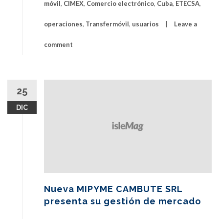
móvil
,
CIMEX
,
Comercio electrónico
,
Cuba
,
ETECSA
,
operaciones
,
Transfermóvil
,
usuarios
Leave a
comment
25
DIC
Nueva MIPYME CAMBUTE SRL
presenta su gestión de mercado