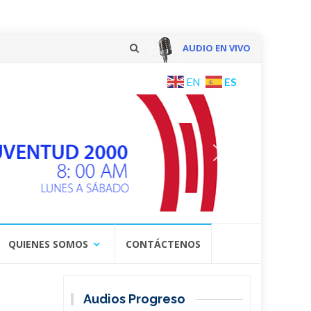
AUDIO EN VIVO
Skip
ES
EN
to
content
QUIENES SOMOS
CONTÁCTENOS
Audios Progreso