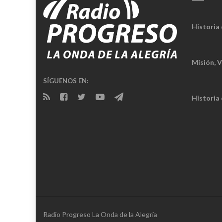
Historia 
Misión, V
SÍGUENOS EN:
Historia
Radio Progreso La Onda de la Alegría