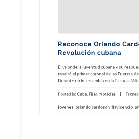
Reconoce Orlando Cardos
Revolución cubana
El valor de la juventud cubana y su respuest
resaltó el primer coronel de las Fuerzas A
Durante un intercambio en la Escuela Milit
Posted in:
Cuba
,
Fijar
,
Noticias
Tagged
jovenes
,
orlando cardoso villavicencio
,
pr