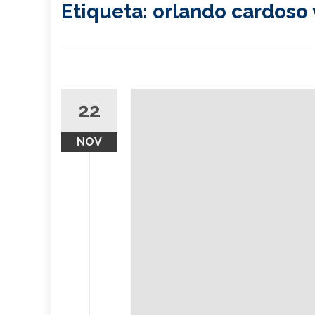
Etiqueta:
orlando cardoso 
22
NOV