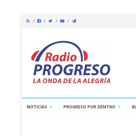
Skip
NOTICIAS
PROGRESO POR DENTRO
8
to
content