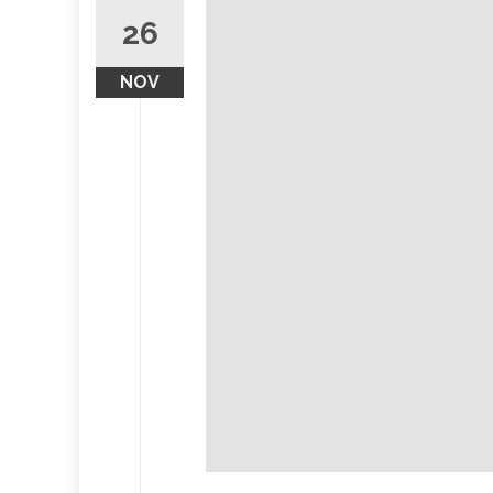
26
NOV