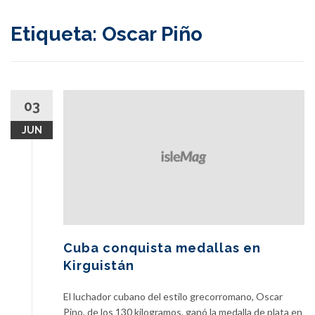
content
Etiqueta:
Oscar Piño
03
JUN
Cuba conquista medallas en
Kirguistán
El luchador cubano del estilo grecorromano, Oscar
Pino, de los 130 kilogramos, ganó la medalla de plata en