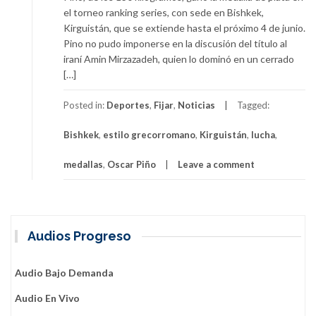
el torneo ranking series, con sede en Bishkek,
Kirguistán, que se extiende hasta el próximo 4 de junio.
Pino no pudo imponerse en la discusión del título al
iraní Amin Mirzazadeh, quien lo dominó en un cerrado
[…]
Posted in:
Deportes
,
Fijar
,
Noticias
Tagged:
Bishkek
,
estilo grecorromano
,
Kirguistán
,
lucha
,
medallas
,
Oscar Piño
Leave a comment
Audios Progreso
Audio Bajo Demanda
Audio En Vivo