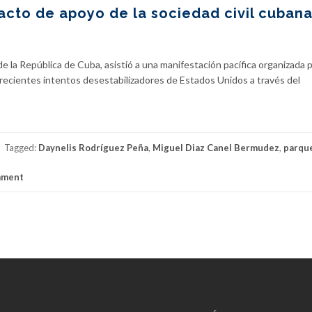
acto de apoyo de la sociedad civil cubana
 la República de Cuba, asistió a una manifestación pacífica organizada p
s recientes intentos desestabilizadores de Estados Unidos a través del
Tagged:
Daynelis Rodríguez Peña
,
Miguel Diaz Canel Bermudez
,
parque
mment