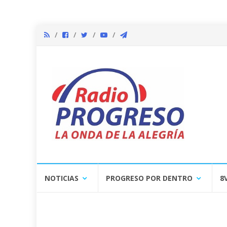
Skip
NOTICIAS
PROGRESO POR DENTRO
8
to
content