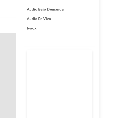
Audio Bajo Demanda
Audio En Vivo
Ivoox