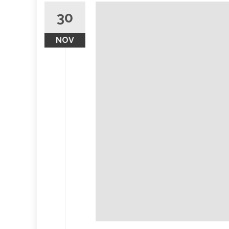
30
NOV