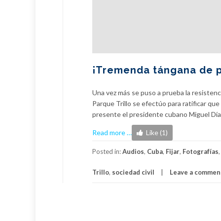
¡Tremenda tángana de pri
Una vez más se puso a prueba la resistenci
Parque Trillo se efectúo para ratificar que 
presente el presidente cubano Miguel Dí
about
Read more
…
Like (1)
¡Tremenda
tángana
Posted in:
Audios
,
Cuba
,
Fijar
,
Fotografías
de
Trillo
,
sociedad civil
Leave a commen
principios
revolucionarios
en
el
Trillo!