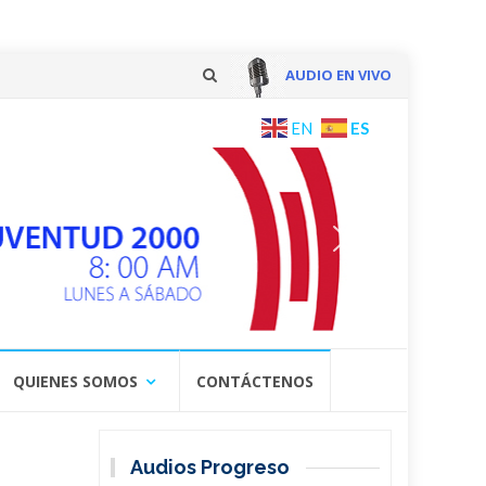
AUDIO EN VIVO
Skip
ES
EN
to
content
QUIENES SOMOS
CONTÁCTENOS
Audios Progreso