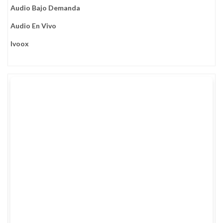
Audio Bajo Demanda
Revolución
Audio En Vivo
Ivoox