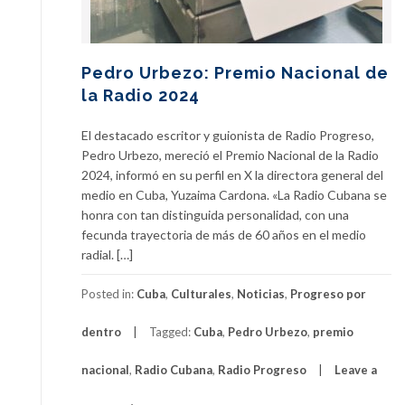
Pedro Urbezo: Premio Nacional de
la Radio 2024
El destacado escritor y guionista de Radio Progreso,
Pedro Urbezo, mereció el Premio Nacional de la Radio
2024, informó en su perfil en X la directora general del
medio en Cuba, Yuzaima Cardona. «La Radio Cubana se
honra con tan distinguida personalidad, con una
fecunda trayectoria de más de 60 años en el medio
radial. […]
Posted in:
Cuba
,
Culturales
,
Noticias
,
Progreso por
dentro
Tagged:
Cuba
,
Pedro Urbezo
,
premio
nacional
,
Radio Cubana
,
Radio Progreso
Leave a