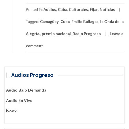
Posted in:
Audios
,
Cuba
,
Culturales
,
Fijar
,
Noticias
Tagged:
Camagüey
,
Cuba
,
Emilio Ballagas
,
la Onda de la
Alegría.
,
premio nacional
,
Radio Progreso
Leave a
comment
Audios Progreso
Audio Bajo Demanda
Audio En Vivo
Ivoox