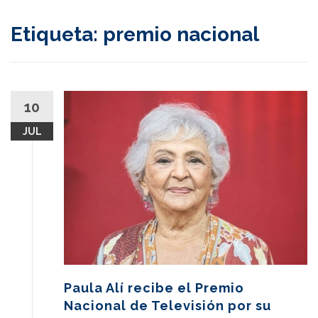
content
Etiqueta:
premio nacional
10
JUL
Paula Alí recibe el Premio
Nacional de Televisión por su