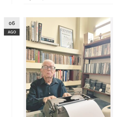
06
AGO