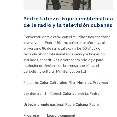
Pedro Urbezo: figura emblemática
de la radio y la televisión cubanas
Conversar «cara a cara» con el multifacético escritor e
investigador Pedro Urbezo, quien este año llega al
aniversario 80 de su natalicio, y a los 60 años de
fecunda labor profesional en la radio y la televisión
insulares, constituye un verdadero privilegio para
cualquier profesional de la prensa que ejerza el
periodismo cultural. Mi interlocutor […]
Posted in:
Cuba
,
Culturales
,
Fijar
,
Noticias
,
Progreso
por dentro
Tagged:
Cuba
,
guionista
,
Pedro
Urbezo
,
premio nacional
,
Radio Cubana
,
Radio
Progreso
Leave a comment