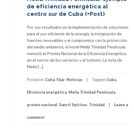
de eficiencia energética al
centro sur de Cuba (+Post)
Por sus resultados en la implementación de soluciones
para el uso eficiente de la energía, la integración de
fuentes renovables y el compromiso con la protección
del medio ambiente, el hotel Meliá Trinidad Península
mereció el Premio Nacional de la Eficiencia Energética
en el sector de los servicios y el turismo. La nota de
Meliá […]
Posted in:
Cuba
,
Fijar
,
Noticias
Tagged:
Cuba
,
Eficiencia energética
,
Melía Trinidad Península
,
premio nacional
,
Sancti Spíritus
,
Trinidad
Leave a
comment