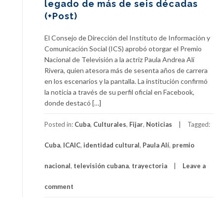
legado de más de seis décadas
(+Post)
El Consejo de Dirección del Instituto de Información y
Comunicación Social (ICS) aprobó otorgar el Premio
Nacional de Televisión a la actriz Paula Andrea Alí
Rivera, quien atesora más de sesenta años de carrera
en los escenarios y la pantalla. La institución confirmó
la noticia a través de su perfil oficial en Facebook,
donde destacó […]
Posted in:
Cuba
,
Culturales
,
Fijar
,
Noticias
Tagged:
Cuba
,
ICAIC
,
identidad cultural
,
Paula Alí
,
premio
nacional
,
televisión cubana
,
trayectoria
Leave a
comment