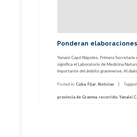
Ponderan elaboraciones 
Yanaisi Capó Nápoles, Primera Secretaria d
significa el Laboratorio de Medicina Natur
importante del ámbito granmense. Al dialog
Posted in:
Cuba
,
Fijar
,
Noticias
Tagged
provincia de Granma
,
recorrido
,
Yanaisi 