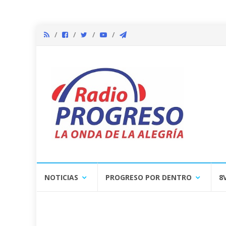
Skip
NOTICIAS
PROGRESO POR DENTRO
8
to
content