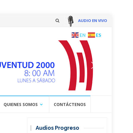
AUDIO EN VIVO
Skip
ES
EN
to
content
QUIENES SOMOS
CONTÁCTENOS
Audios Progreso