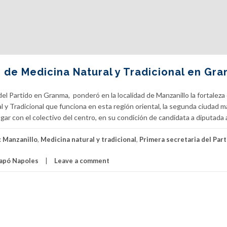
de Medicina Natural y Tradicional en Gr
el Partido en Granma, ponderó en la localidad de Manzanillo la fortaleza
al y Tradicional que funciona en esta región oriental, la segunda ciudad m
ar con el colectivo del centro, en su condición de candidata a diputada a
:
Manzanillo
,
Medicina natural y tradicional
,
Primera secretaria del Part
Capó Napoles
Leave a comment