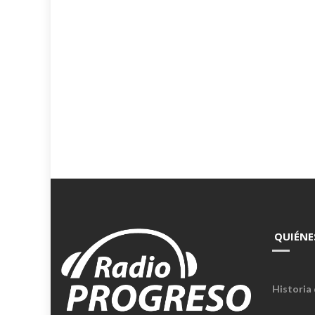
QUIÉNE
Historia 