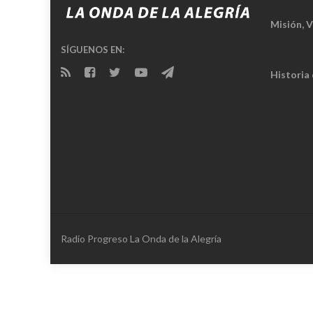
Misión, V
SÍGUENOS EN:
Historia
Radio Progreso La Onda de la Alegría