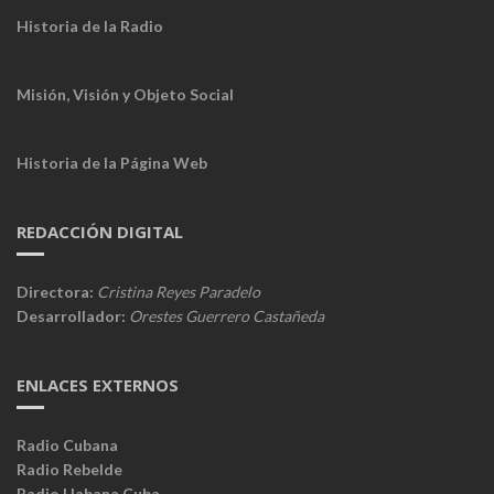
Historia de la Radio
Misión, Visión y Objeto Social
Historia de la Página Web
REDACCIÓN DIGITAL
Directora:
Cristina Reyes Paradelo
Desarrollador:
Orestes Guerrero Castañeda
ENLACES EXTERNOS
Radio Cubana
Radio Rebelde
Radio Habana Cuba