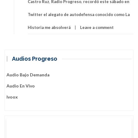
Castro Ruz
,
Radio Progreso
,
recordó este sábado en
Twitter el alegato de autodefensa conocido como La
Historia me absolverá
Leave a comment
Audios Progreso
Audio Bajo Demanda
Audio En Vivo
Ivoox