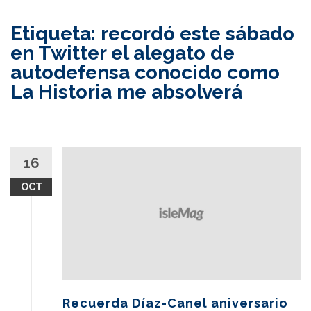
content
Etiqueta:
recordó este sábado
en Twitter el alegato de
autodefensa conocido como
La Historia me absolverá
16
OCT
Recuerda Díaz-Canel aniversario