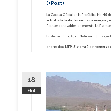
(+Post)
La Gaceta Oficial de la República No. 45 
actualiza la tarifa de compra de energía y 
fuentes renovables de energía. La Estrateg
Posted in:
Cuba
,
Fijar
,
Noticias
Tagged
energética
,
MFP
,
Sistema Electroenergét
18
FEB