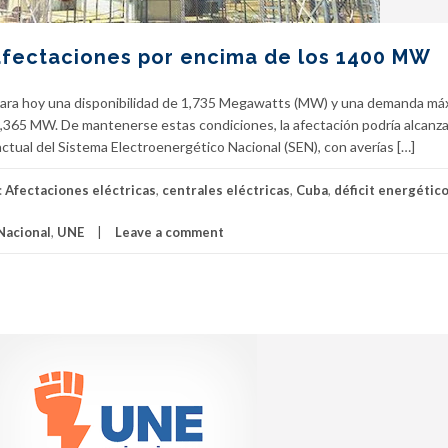
afectaciones por encima de los 1400 MW
 para hoy una disponibilidad de 1,735 Megawatts (MW) y una demanda má
1,365 MW. De mantenerse estas condiciones, la afectación podría alcanza
actual del Sistema Electroenergético Nacional (SEN), con averías […]
:
Afectaciones eléctricas
,
centrales eléctricas
,
Cuba
,
déficit energétic
Nacional
,
UNE
Leave a comment