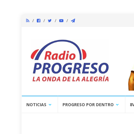
Skip
NOTICIAS
PROGRESO POR DENTRO
8
to
content