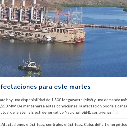
afectaciones para este martes
 para hoy una disponibilidad de 1,800 Megawatts (MW) y una demanda má
1,550 MW. De mantenerse estas condiciones, la afectación podría alcanza
actual del Sistema Electroenergético Nacional (SEN), con averías […]
:
Afectaciones eléctricas
,
centrales eléctricas
,
Cuba
,
déficit energétic