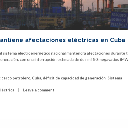
antiene afectaciones eléctricas en Cuba
el sistema electroenergético nacional mantendrá afectaciones durante t
 generación, con una interrupción estimada de dos mil 80 megavatios (MW
:
cerco petrolero
,
Cuba
,
déficit de capacidad de generación
,
Sistema
léctrica
Leave a comment