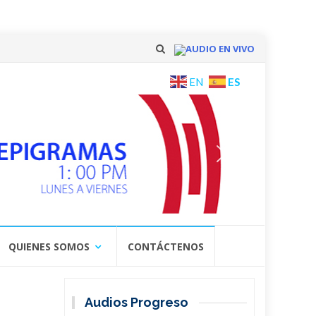
AUDIO EN VIVO
Skip
ES
EN
to
content
QUIENES SOMOS
CONTÁCTENOS
Audios Progreso