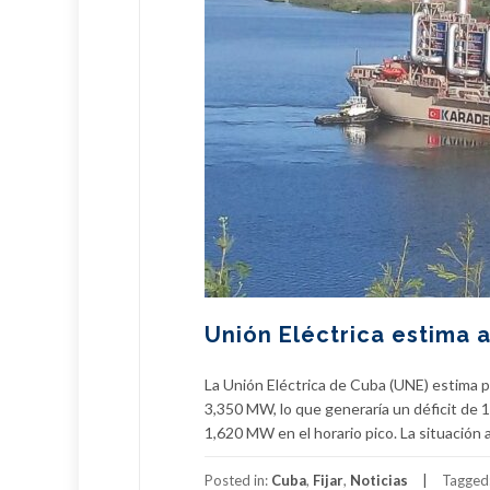
Unión Eléctrica estima 
La Unión Eléctrica de Cuba (UNE) estima
3,350 MW, lo que generaría un déficit de 
1,620 MW en el horario pico. La situación 
Posted in:
Cuba
,
Fijar
,
Noticias
Tagged