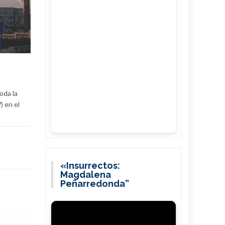
oda la
) en el
«Insurrectos:
Magdalena
Peñarredonda”