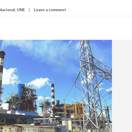
Nacional
,
UNE
Leave a comment