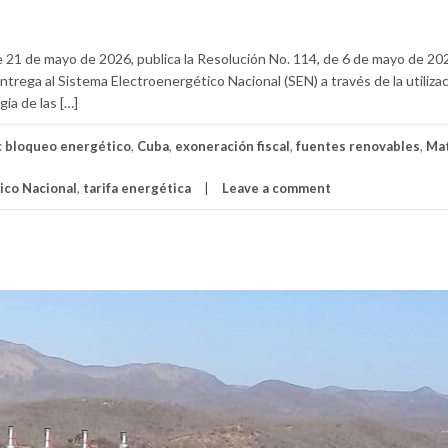
de 21 de mayo de 2026, publica la Resolución No. 114, de 6 de mayo de 20
entrega al Sistema Electroenergético Nacional (SEN) a través de la utilizac
ia de las […]
:
bloqueo energético
,
Cuba
,
exoneración fiscal
,
fuentes renovables
,
Mat
ico Nacional
,
tarifa energética
Leave a comment