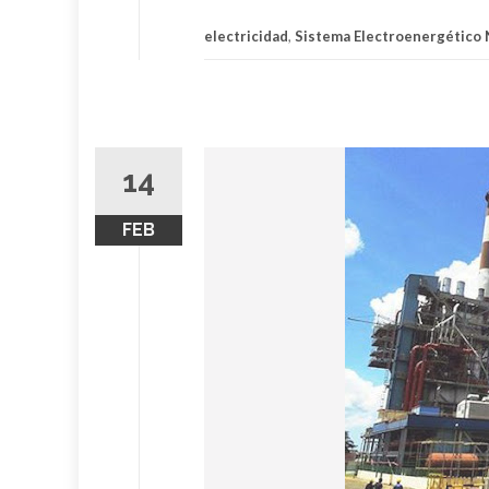
electricidad
,
Sistema Electroenergético 
14
FEB