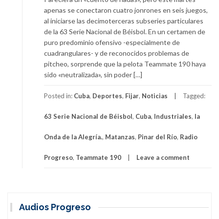
apenas se conectaron cuatro jonrones en seis juegos,
al iniciarse las decimoterceras subseries particulares
de la 63 Serie Nacional de Béisbol. En un certamen de
puro predominio ofensivo -especialmente de
cuadrangulares- y de reconocidos problemas de
pitcheo, sorprende que la pelota Teammate 190 haya
sido «neutralizada», sin poder […]
Posted in:
Cuba
,
Deportes
,
Fijar
,
Noticias
Tagged:
63 Serie Nacional de Béisbol
,
Cuba
,
Industriales
,
la
Onda de la Alegría.
,
Matanzas
,
Pinar del Río
,
Radio
Progreso
,
Teammate 190
Leave a comment
Audios Progreso