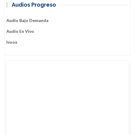
Audios Progreso
Audio Bajo Demanda
Audio En Vivo
Ivoox