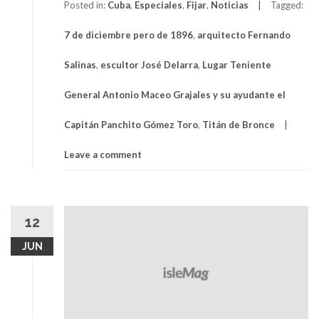
Posted in:
Cuba
,
Especiales
,
Fijar
,
Noticias
Tagged:
7 de diciembre pero de 1896
,
arquitecto Fernando
Salinas
,
escultor José Delarra
,
Lugar Teniente
General Antonio Maceo Grajales y su ayudante el
Capitán Panchito Gómez Toro
,
Titán de Bronce
Leave a comment
12
JUN