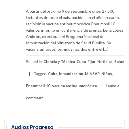
A partir del próximo 9 de septiembre unos 27 500
lactantes de todo el país, nacidos en el año en curso,
recibirán la vacuna antineumocócica Pneumosil 10
valente, informó en conferencia de prensa, Lena López
Ambrón, directora del Programa Nacional de
Inmunización del Ministerio de Salud Pública. Se
vacunarán todos los niños nacidos entre el […]
Posted in:
Ciencia y Técnica
,
Cuba
,
Fijar
,
Noticias
,
Salud
Tagged:
Cuba
,
inmunización
,
MINSAP
,
Niños
,
Pneumosil 10
,
vacuna antineumocócica
Leave a
comment
Audios Progreso