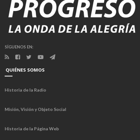
SÍGUENOS EN:
QUIÉNES SOMOS
Historia de la Radio
Misión, Visión y Objeto Social
Historia de la Página Web