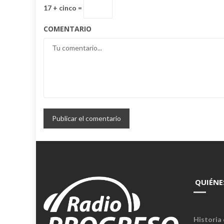
17 + cinco =
COMENTARIO
QUIÉNE
Historia 