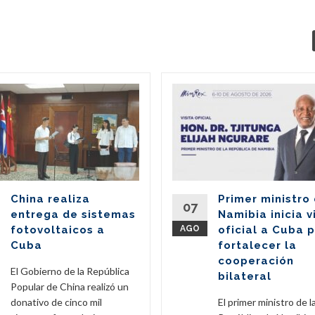
China realiza
Primer ministro
07
entrega de sistemas
Namibia inicia v
fotovoltaicos a
AGO
oficial a Cuba 
Cuba
fortalecer la
cooperación
El Gobierno de la República
bilateral
Popular de China realizó un
donativo de cinco mil
El primer ministro de l