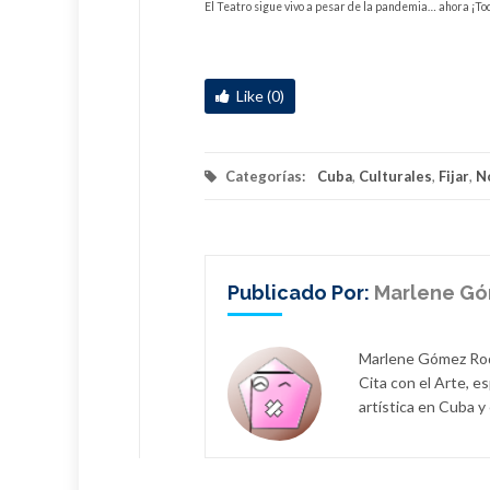
El Teatro sigue vivo a pesar de la pandemia… ahora ¡To
Like (0)
Categorías:
Cuba
,
Culturales
,
Fijar
,
N
Publicado Por:
Marlene Gó
Marlene Gómez Rodr
Cita con el Arte, es
artística en Cuba y