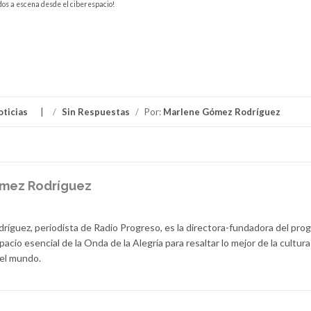
dos a escena desde el ciberespacio!
oticias
/
Sin Respuestas
/
Por:
Marlene Gómez Rodríguez
mez Rodríguez
íguez, periodista de Radio Progreso, es la directora-fundadora del pro
pacio esencial de la Onda de la Alegría para resaltar lo mejor de la cultura
 el mundo.