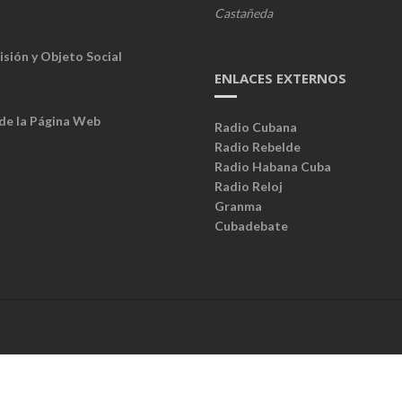
Castañeda
isión y Objeto Social
ENLACES EXTERNOS
 de la Página Web
Radio Cubana
Radio Rebelde
Radio Habana Cuba
Radio Reloj
Granma
Cubadebate