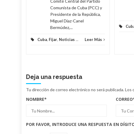
Comité Central del Partido
Comunista de Cuba (PCC) y
Presidente de la República,
Miguel Díaz-Canel
Cub
Bermúdez,...
Cuba
,
Fijar
,
Noticias
...
Leer Más
Deja una respuesta
Tu dirección de correo electrónico no será publicada.
Los 
NOMBRE
*
CORREO
POR FAVOR, INTRODUCE UNA RESPUESTA EN DÍGITO