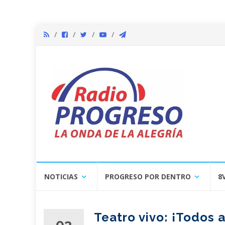
Skip
NOTICIAS
PROGRESO POR DENTRO
8
to
content
Teatro vivo: ¡Todos 
03