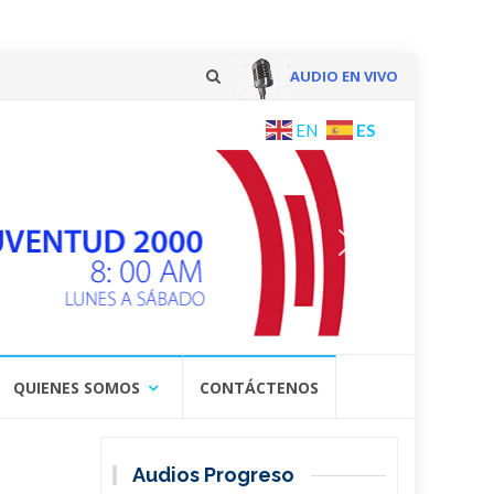
AUDIO EN VIVO
Skip
ES
EN
to
content
QUIENES SOMOS
CONTÁCTENOS
Audios Progreso