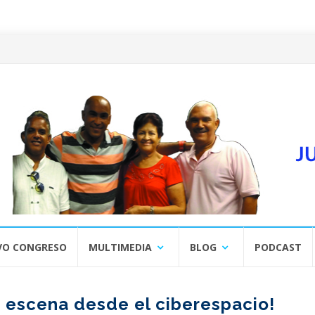
VO CONGRESO
MULTIMEDIA
BLOG
PODCAST
a escena desde el ciberespacio!