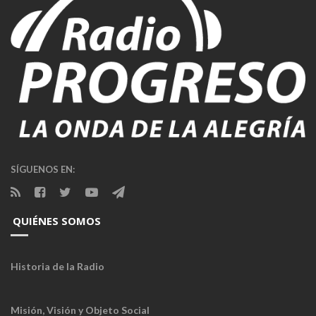
SÍGUENOS EN:
QUIÉNES SOMOS
Historia de la Radio
Misión, Visión y Objeto Social