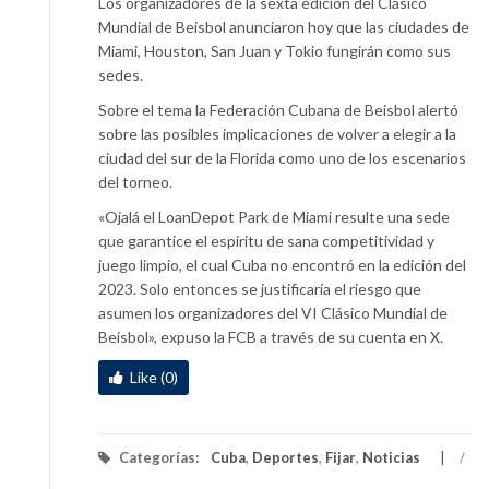
Los organizadores de la sexta edición del Clásico
Mundial de Beisbol anunciaron hoy que las ciudades de
Miami, Houston, San Juan y Tokio fungirán como sus
sedes.
Sobre el tema la Federación Cubana de Beisbol alertó
sobre las posibles implicaciones de volver a elegir a la
ciudad del sur de la Florida como uno de los escenarios
del torneo.
«Ojalá el LoanDepot Park de Miami resulte una sede
que garantice el espíritu de sana competitividad y
juego limpio, el cual Cuba no encontró en la edición del
2023. Solo entonces se justificaría el riesgo que
asumen los organizadores del VI Clásico Mundial de
Beisbol», expuso la FCB a través de su cuenta en X.
Like (0)
Categorías:
Cuba
,
Deportes
,
Fijar
,
Noticias
/