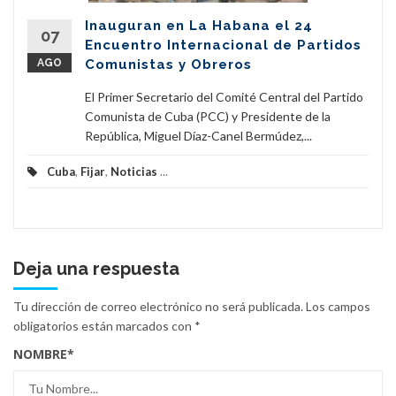
Inauguran en La Habana el 24
07
Encuentro Internacional de Partidos
AGO
Comunistas y Obreros
El Primer Secretario del Comité Central del Partido
Comunista de Cuba (PCC) y Presidente de la
República, Miguel Díaz-Canel Bermúdez,...
Cuba
,
Fijar
,
Noticias
...
Deja una respuesta
Tu dirección de correo electrónico no será publicada.
Los campos
obligatorios están marcados con
*
NOMBRE
*