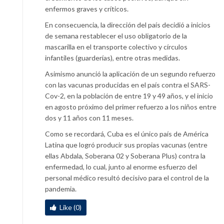
enfermos graves y críticos.
En consecuencia, la dirección del país decidió a inicios
de semana restablecer el uso obligatorio de la
mascarilla en el transporte colectivo y círculos
infantiles (guarderías), entre otras medidas.
Asimismo anunció la aplicación de un segundo refuerzo
con las vacunas producidas en el país contra el SARS-
Cov-2, en la población de entre 19 y 49 años, y el inicio
en agosto próximo del primer refuerzo a los niños entre
dos y 11 años con 11 meses.
Como se recordará, Cuba es el único país de América
Latina que logró producir sus propias vacunas (entre
ellas Abdala, Soberana 02 y Soberana Plus) contra la
enfermedad, lo cual, junto al enorme esfuerzo del
personal médico resultó decisivo para el control de la
pandemia.
Like (0)