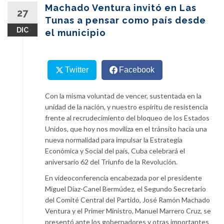
content
Machado Ventura invitó en Las
27
Tunas a pensar como país desde
DIC
el municipio
Twitter
Facebook
Con la misma voluntad de vencer, sustentada en la
unidad de la nación, y nuestro espíritu de resistencia
frente al recrudecimiento del bloqueo de los Estados
Unidos, que hoy nos moviliza en el tránsito hacia una
nueva normalidad para impulsar la Estrategia
Económica y Social del país, Cuba celebrará el
aniversario 62 del Triunfo de la Revolución.
En videoconferencia encabezada por el presidente
Miguel Díaz-Canel Bermúdez, el Segundo Secretario
del Comité Central del Partido, José Ramón Machado
Ventura y el Primer Ministro, Manuel Marrero Cruz, se
presentó ante los gobernadores y otras importantes