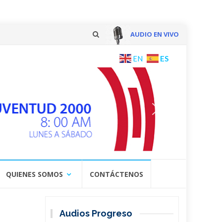
AUDIO EN VIVO
Skip
ES
EN
to
content
QUIENES SOMOS
CONTÁCTENOS
Audios Progreso