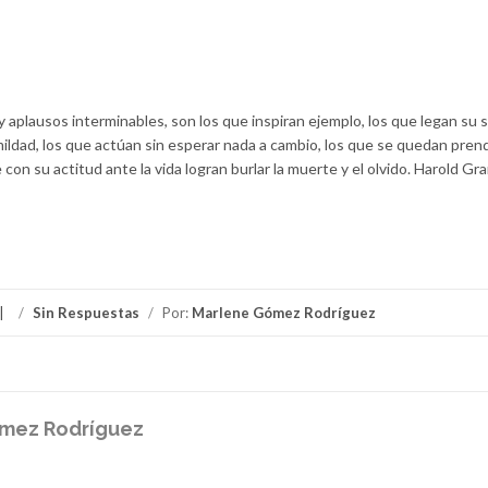
plausos interminables, son los que inspiran ejemplo, los que legan su s
umildad, los que actúan sin esperar nada a cambio, los que se quedan prend
con su actitud ante la vida logran burlar la muerte y el olvido. Harold G
/
Sin Respuestas
/
Por:
Marlene Gómez Rodríguez
mez Rodríguez