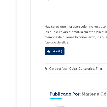
Hay seres que merecen solemne respeto y a
los que cultivan el amor, la amistad y la h
memoria de quienes lo conocieron, los que 
fue uno de ellos.
Like (0)
Categorías:
Cuba
,
Culturales
,
Fijar
Publicado Por:
Marlene Gó