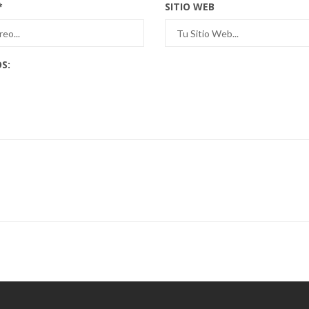
*
SITIO WEB
S: