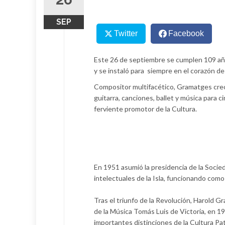
SEP
Twitter
Facebook
Este 26 de septiembre se cumplen 109 año
y se instaló para siempre en el corazón de
Compositor multifacético, Gramatges creó 
guitarra, canciones, ballet y música para 
ferviente promotor de la Cultura.
En 1951 asumió la presidencia de la Soci
intelectuales de la Isla, funcionando como 
Tras el triunfo de la Revolución, Harold
de la Música Tomás Luis de Victoria, en 1
importantes distinciones de la Cultura Pat