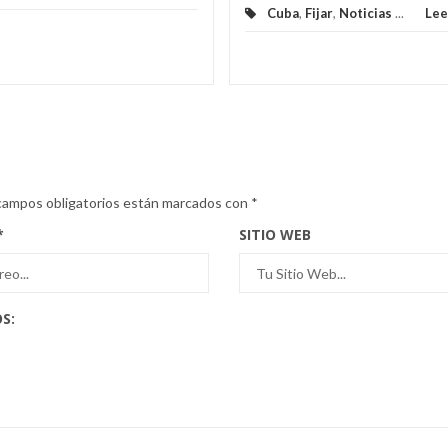
Cuba
,
Fijar
,
Noticias
...
Lee
campos obligatorios están marcados con
*
*
SITIO WEB
S: