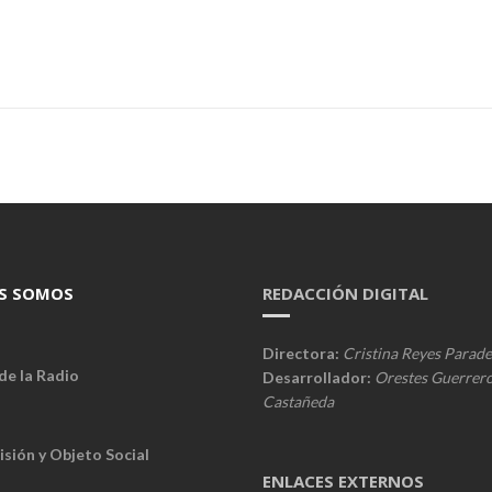
S SOMOS
REDACCIÓN DIGITAL
Directora:
Cristina Reyes Parade
de la Radio
Desarrollador:
Orestes Guerrer
Castañeda
isión y Objeto Social
ENLACES EXTERNOS