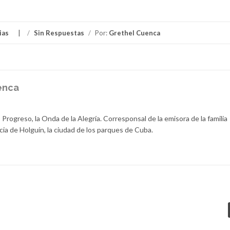
ias
/
Sin Respuestas
/
Por:
Grethel Cuenca
enca
 Progreso, la Onda de la Alegría. Corresponsal de la emisora de la familia
cia de Holguín, la ciudad de los parques de Cuba.