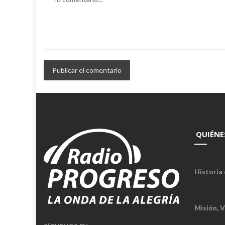
QUIÉNE
Historia 
Misión, V