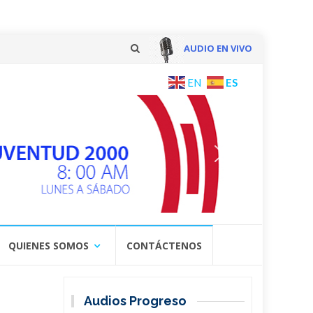
AUDIO EN VIVO
Skip
ES
EN
to
content
QUIENES SOMOS
CONTÁCTENOS
Audios Progreso