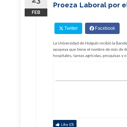
Proeza Laboral por 
FEB
Twitter
Facebook
La Universidad de Holguín recibió la Bande
epopeya que tiene el nombre de más de 60
hospitales, tareas agrícolas, pesquisas y o
Like (0)