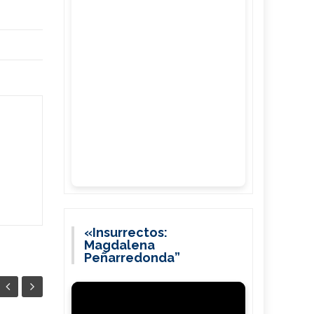
«Insurrectos:
Magdalena
Peñarredonda”