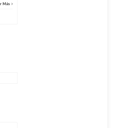
r Más