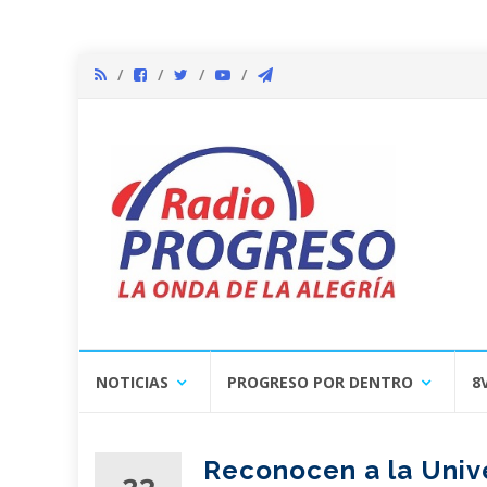
Skip
NOTICIAS
PROGRESO POR DENTRO
8
to
content
Reconocen a la Univ
23