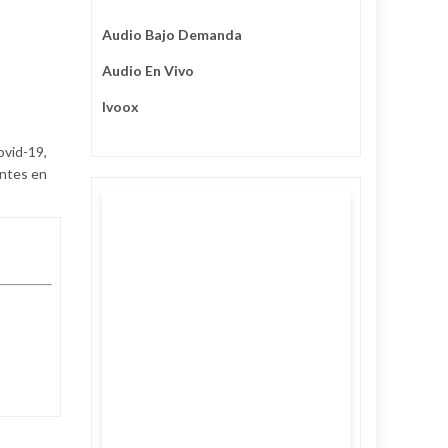
Audio Bajo Demanda
Audio En Vivo
Ivoox
ovid-19,
antes en