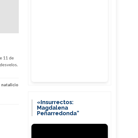
te 11 de
desvelos.
,
natalicio
«Insurrectos:
Magdalena
Peñarredonda”