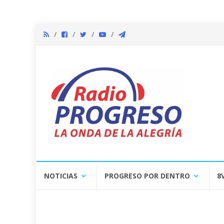
Skip
NOTICIAS
PROGRESO POR DENTRO
8
to
content