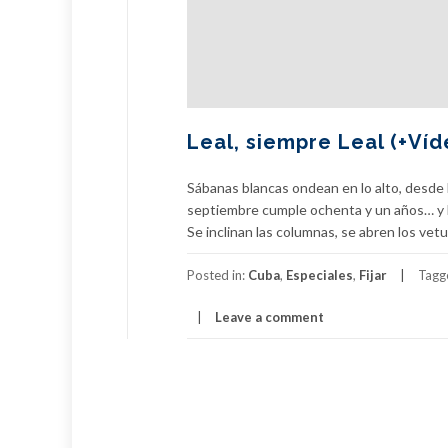
Leal, siempre Leal (+Víd
Sábanas blancas ondean en lo alto, desde 
septiembre cumple ochenta y un años… y h
Se inclinan las columnas, se abren los vet
Posted in:
Cuba
,
Especiales
,
Fijar
Tagg
Leave a comment