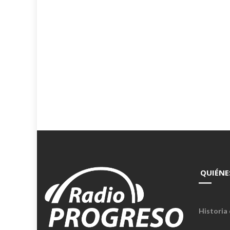
QUIÉNE
Historia 