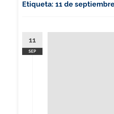
Etiqueta:
11 de septiembr
11
SEP