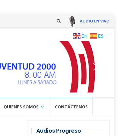
AUDIO EN VIVO
Skip
ES
EN
to
content
QUIENES SOMOS
CONTÁCTENOS
Audios Progreso