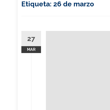
Etiqueta:
26 de marzo
27
MAR