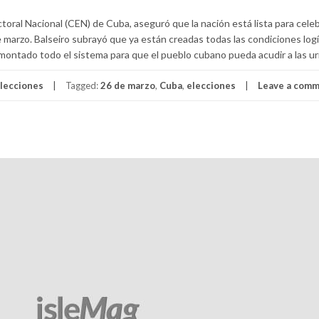
ctoral Nacional (CEN) de Cuba, aseguró que la nación está lista para celeb
marzo. Balseiro subrayó que ya están creadas todas las condiciones logí
 montado todo el sistema para que el pueblo cubano pueda acudir a las ur
lecciones
Tagged:
26 de marzo
,
Cuba
,
elecciones
Leave a com