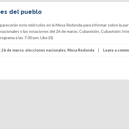
es del pueblo
recerán este miércoles en la Mesa Redonda para informar sobre la part
 nacionales y las votaciones del 26 de marzo. Cubavisión, Cubavisión Int
rograma a las 7:00 pm. Like (0)
:
26 de marzo
,
elecciones nacionales
,
Mesa Redonda
Leave a comm