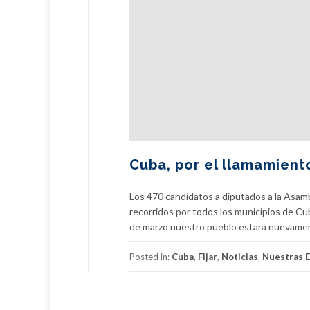
Cuba, por el llamamient
Los 470 candidatos a diputados a la Asamb
recorridos por todos los municipios de Cu
de marzo nuestro pueblo estará nuevamente
Posted in:
Cuba
,
Fijar
,
Noticias
,
Nuestras E