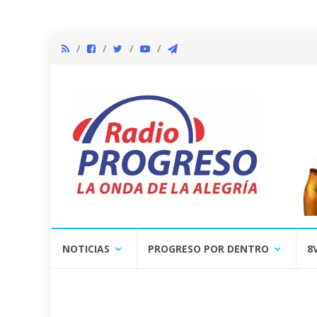
Skip
NOTICIAS
PROGRESO POR DENTRO
8
to
content