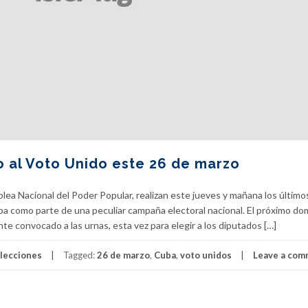
o al Voto Unido este 26 de marzo
lea Nacional del Poder Popular, realizan este jueves y mañana los último
ba como parte de una peculiar campaña electoral nacional. El próximo d
 convocado a las urnas, esta vez para elegir a los diputados […]
lecciones
Tagged:
26 de marzo
,
Cuba
,
voto unidos
Leave a com