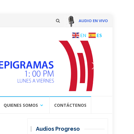
AUDIO EN VIVO
Skip
ES
EN
to
content
QUIENES SOMOS
CONTÁCTENOS
Audios Progreso