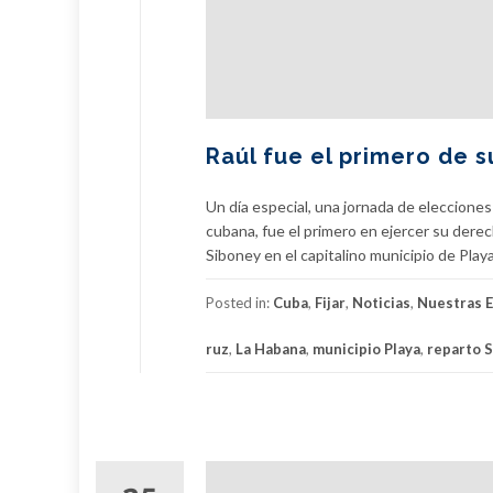
Raúl fue el primero de s
Un día especial, una jornada de elecciones
cubana, fue el primero en ejercer su derech
Siboney en el capitalino municipio de Playa.
Posted in:
Cuba
,
Fijar
,
Noticias
,
Nuestras E
ruz
,
La Habana
,
municipio Playa
,
reparto 