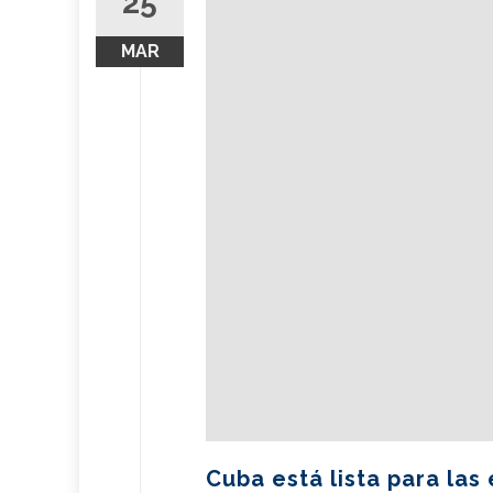
25
MAR
Cuba está lista para las