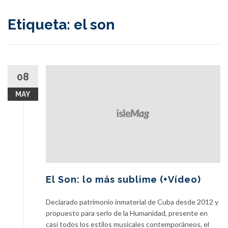
content
Etiqueta:
el son
08
MAY
El Son: lo más sublime (+Vídeo)
Declarado patrimonio inmaterial de Cuba desde 2012 y
propuesto para serlo de la Humanidad, presente en
casi todos los estilos musicales contemporáneos, el