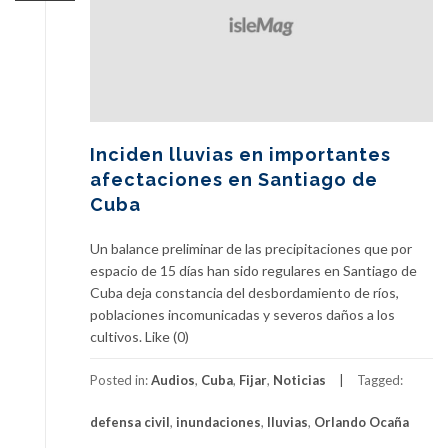
Inciden lluvias en importantes
afectaciones en Santiago de
Cuba
Un balance preliminar de las precipitaciones que por
espacio de 15 días han sido regulares en Santiago de
Cuba deja constancia del desbordamiento de ríos,
poblaciones incomunicadas y severos daños a los
cultivos. Like (0)
Posted in:
Audios
,
Cuba
,
Fijar
,
Noticias
Tagged:
defensa civil
,
inundaciones
,
lluvias
,
Orlando Ocaña