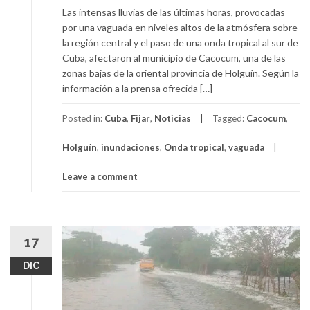
Las intensas lluvias de las últimas horas, provocadas
por una vaguada en niveles altos de la atmósfera sobre
la región central y el paso de una onda tropical al sur de
Cuba, afectaron al municipio de Cacocum, una de las
zonas bajas de la oriental provincia de Holguín. Según la
información a la prensa ofrecida […]
Posted in:
Cuba
,
Fijar
,
Noticias
Tagged:
Cacocum
,
Holguín
,
inundaciones
,
Onda tropical
,
vaguada
Leave a comment
17
DIC