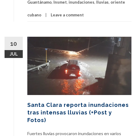
Guantánamo
,
Insmet
,
inundaciones
,
lluvias
,
oriente
cubano
Leave a comment
10
JUL
Santa Clara reporta inundaciones
tras intensas lluvias (+Post y
Fotos)
Fuertes lluvias provocaron inundaciones en varios