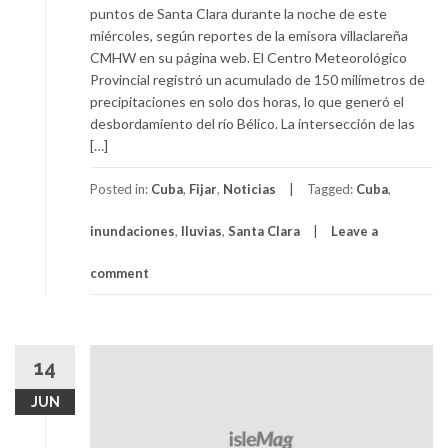
puntos de Santa Clara durante la noche de este
miércoles, según reportes de la emisora villaclareña
CMHW en su página web. El Centro Meteorológico
Provincial registró un acumulado de 150 milímetros de
precipitaciones en solo dos horas, lo que generó el
desbordamiento del río Bélico. La intersección de las
[…]
Posted in:
Cuba
,
Fijar
,
Noticias
Tagged:
Cuba
,
inundaciones
,
lluvias
,
Santa Clara
Leave a
comment
14
JUN