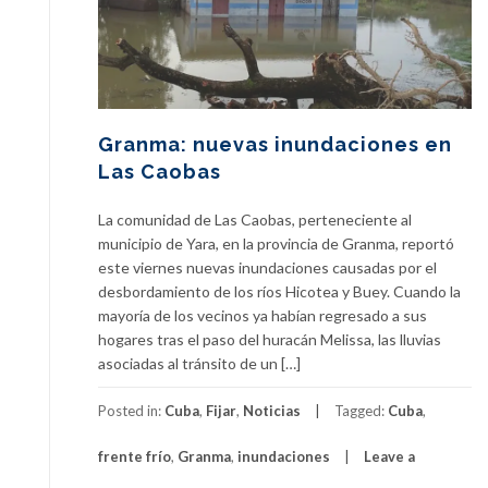
Granma: nuevas inundaciones en
Las Caobas
La comunidad de Las Caobas, perteneciente al
municipio de Yara, en la provincia de Granma, reportó
este viernes nuevas inundaciones causadas por el
desbordamiento de los ríos Hicotea y Buey. Cuando la
mayoría de los vecinos ya habían regresado a sus
hogares tras el paso del huracán Melissa, las lluvias
asociadas al tránsito de un […]
Posted in:
Cuba
,
Fijar
,
Noticias
Tagged:
Cuba
,
frente frío
,
Granma
,
inundaciones
Leave a