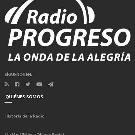
SÍGUENOS EN:
QUIÉNES SOMOS
Historia de la Radio
Misión, Visión y Objeto Social