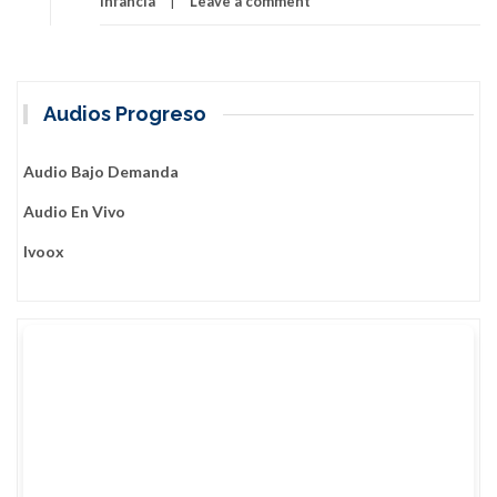
infancia
Leave a comment
Audios Progreso
Audio Bajo Demanda
Audio En Vivo
Ivoox