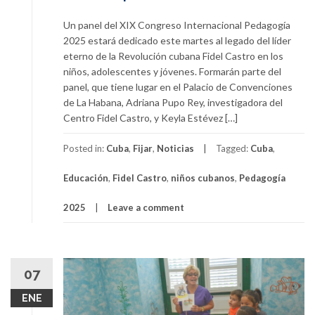
Un panel del XIX Congreso Internacional Pedagogía
2025 estará dedicado este martes al legado del líder
eterno de la Revolución cubana Fidel Castro en los
niños, adolescentes y jóvenes. Formarán parte del
panel, que tiene lugar en el Palacio de Convenciones
de La Habana, Adriana Pupo Rey, investigadora del
Centro Fidel Castro, y Keyla Estévez […]
Posted in:
Cuba
,
Fijar
,
Noticias
Tagged:
Cuba
,
Educación
,
Fidel Castro
,
niños cubanos
,
Pedagogía
2025
Leave a comment
07
ENE