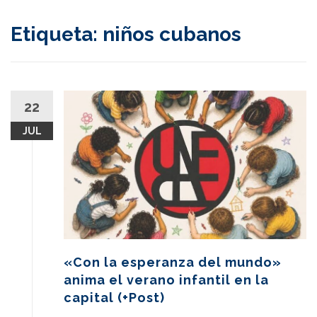
content
Etiqueta:
niños cubanos
22
JUL
«Con la esperanza del mundo»
anima el verano infantil en la
capital (+Post)