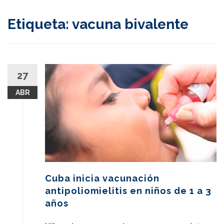
content
Etiqueta:
vacuna bivalente
27
ABR
Cuba inicia vacunación
antipoliomielitis en niños de 1 a 3
años