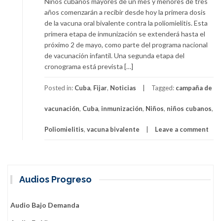
Niños cubanos mayores de un mes y menores de tres
años comenzarán a recibir desde hoy la primera dosis
de la vacuna oral bivalente contra la poliomielitis. Esta
primera etapa de inmunización se extenderá hasta el
próximo 2 de mayo, como parte del programa nacional
de vacunación infantil. Una segunda etapa del
cronograma está prevista […]
Posted in:
Cuba
,
Fijar
,
Noticias
Tagged:
campaña de
vacunación
,
Cuba
,
inmunización
,
Niños
,
niños cubanos
,
Poliomielitis
,
vacuna bivalente
Leave a comment
Audios Progreso
Audio Bajo Demanda