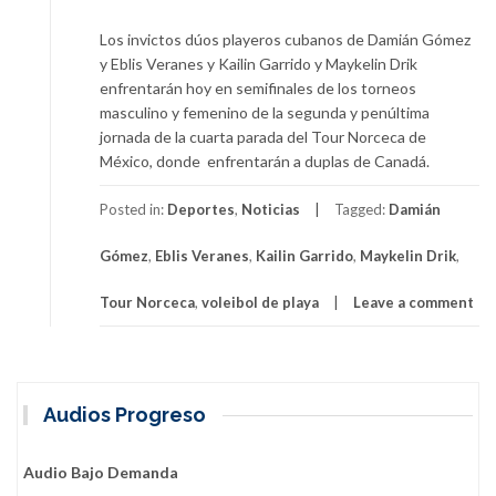
Los invictos dúos playeros cubanos de Damián Gómez
y Eblis Veranes y Kailin Garrido y Maykelin Drik
enfrentarán hoy en semifinales de los torneos
masculino y femenino de la segunda y penúltima
jornada de la cuarta parada del Tour Norceca de
México, donde enfrentarán a duplas de Canadá.
Posted in:
Deportes
,
Noticias
Tagged:
Damián
Gómez
,
Eblis Veranes
,
Kailin Garrido
,
Maykelin Drik
,
Tour Norceca
,
voleibol de playa
Leave a comment
Audios Progreso
Audio Bajo Demanda