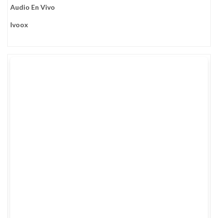
Audio En Vivo
Ivoox