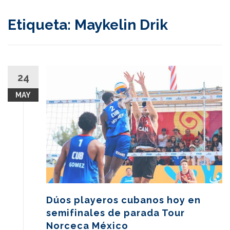
content
Etiqueta:
Maykelin Drik
24
MAY
Dúos playeros cubanos hoy en
semifinales de parada Tour
Norceca México