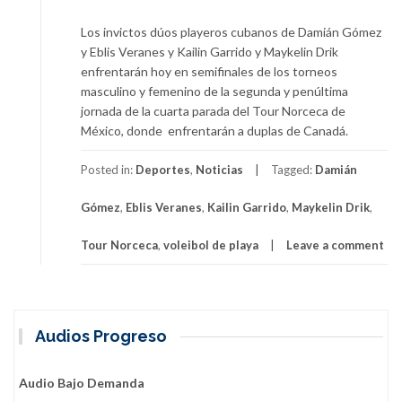
Los invictos dúos playeros cubanos de Damián Gómez
y Eblis Veranes y Kailin Garrido y Maykelin Drik
enfrentarán hoy en semifinales de los torneos
masculino y femenino de la segunda y penúltima
jornada de la cuarta parada del Tour Norceca de
México, donde enfrentarán a duplas de Canadá.
Posted in:
Deportes
,
Noticias
Tagged:
Damián
Gómez
,
Eblis Veranes
,
Kailin Garrido
,
Maykelin Drik
,
Tour Norceca
,
voleibol de playa
Leave a comment
Audios Progreso
Audio Bajo Demanda