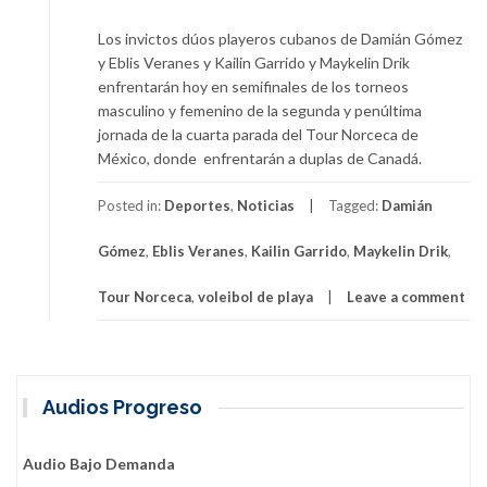
Los invictos dúos playeros cubanos de Damián Gómez
y Eblis Veranes y Kailin Garrido y Maykelin Drik
enfrentarán hoy en semifinales de los torneos
masculino y femenino de la segunda y penúltima
jornada de la cuarta parada del Tour Norceca de
México, donde enfrentarán a duplas de Canadá.
Posted in:
Deportes
,
Noticias
Tagged:
Damián
Gómez
,
Eblis Veranes
,
Kailin Garrido
,
Maykelin Drik
,
Tour Norceca
,
voleibol de playa
Leave a comment
Audios Progreso
Audio Bajo Demanda