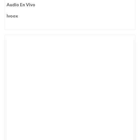
Audio En Vivo
Ivoox