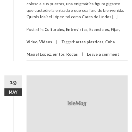
coloso a sus puertas, una enigmática figura gigante
que custodie la entrada o que sea faro de bienvenida.
Quizás Maisel López, tal como Cares de Lindos […]
Posted in:
Culturales
,
Entrevistas
,
Especiales
,
Fijar
,
Video
,
Videos
Tagged:
artes plasticas
,
Cuba
,
Masiel Lopez
,
pintor
,
Rodas
Leave a comment
19
MAY