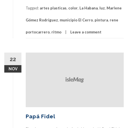
Tagged:
artes plasticas
,
color
,
La Habana
,
luz
,
Marlene
Gómez Rodríguez
,
municipio El Cerro
,
pintura
,
rene
portocarrero
,
ritmo
Leave a comment
22
NOV
Papá Fidel