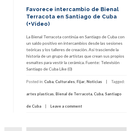
Favorece intercambio de Bienal
Terracota en Santiago de Cuba
(+Vídeo)
La Bienal Terracota continúa en Santiago de Cuba con
un saldo positivo en intercambios desde las sesiones
teóricas y los talleres de creación. Así trasciende la
historia de un grupo de artistas que crean sus propios
esmaltes para vestir la cerámica. Fuente: Televisión
Santiago de Cuba Like (0)
Posted in:
Cuba
,
Culturales
,
Fijar
,
Noticias
Tagged:
artes plasticas
,
Bienal de Terracota
,
Cuba
,
Santiago
de Cuba
Leave a comment