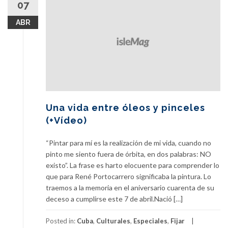
07
ABR
Una vida entre óleos y pinceles
(+Vídeo)
“Pintar para mí es la realización de mi vida, cuando no
pinto me siento fuera de órbita, en dos palabras: NO
existo”. La frase es harto elocuente para comprender lo
que para René Portocarrero significaba la pintura. Lo
traemos a la memoria en el aniversario cuarenta de su
deceso a cumplirse este 7 de abril.Nació […]
Posted in:
Cuba
,
Culturales
,
Especiales
,
Fijar