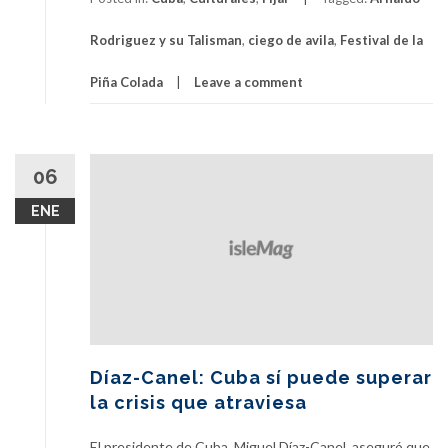
Rodriguez y su Talisman
,
ciego de avila
,
Festival de la
Piña Colada
Leave a comment
06
ENE
Díaz-Canel: Cuba sí puede superar
la crisis que atraviesa
El presidente de Cuba, Miguel Díaz-Canel, aseguró que