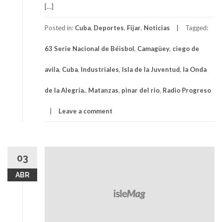
[…]
Posted in:
Cuba
,
Deportes
,
Fijar
,
Noticias
Tagged:
63 Serie Nacional de Béisbol
,
Camagüey
,
ciego de
avila
,
Cuba
,
Industriales
,
Isla de la Juventud
,
la Onda
de la Alegría.
,
Matanzas
,
pinar del rio
,
Radio Progreso
Leave a comment
03
ABR