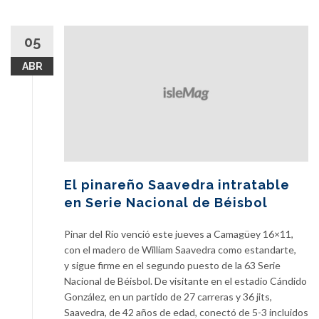
05
ABR
El pinareño Saavedra intratable
en Serie Nacional de Béisbol
Pinar del Río venció este jueves a Camagüey 16×11,
con el madero de William Saavedra como estandarte,
y sigue firme en el segundo puesto de la 63 Serie
Nacional de Béisbol. De visitante en el estadio Cándido
González, en un partido de 27 carreras y 36 jits,
Saavedra, de 42 años de edad, conectó de 5-3 incluidos