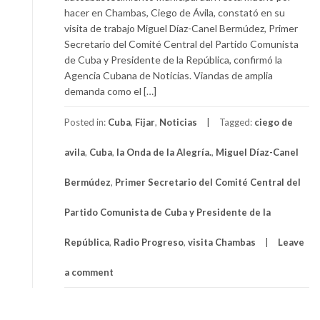
hacer en Chambas, Ciego de Ávila, constató en su
visita de trabajo Miguel Díaz-Canel Bermúdez, Primer
Secretario del Comité Central del Partido Comunista
de Cuba y Presidente de la República, confirmó la
Agencia Cubana de Noticias. Viandas de amplia
demanda como el […]
Posted in:
Cuba
,
Fijar
,
Noticias
Tagged:
ciego de
avila
,
Cuba
,
la Onda de la Alegría.
,
Miguel Díaz-Canel
Bermúdez
,
Primer Secretario del Comité Central del
Partido Comunista de Cuba y Presidente de la
República
,
Radio Progreso
,
visita Chambas
Leave
a comment