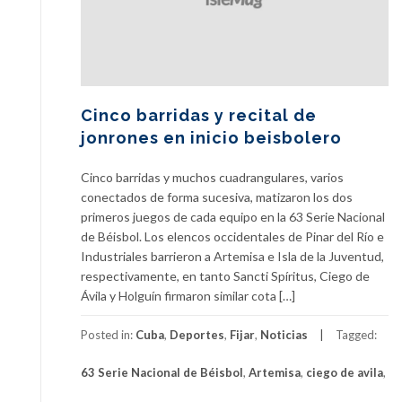
Cinco barridas y recital de
jonrones en inicio beisbolero
Cinco barridas y muchos cuadrangulares, varios
conectados de forma sucesiva, matizaron los dos
primeros juegos de cada equipo en la 63 Serie Nacional
de Béisbol. Los elencos occidentales de Pinar del Río e
Industriales barrieron a Artemisa e Isla de la Juventud,
respectivamente, en tanto Sancti Spíritus, Ciego de
Ávila y Holguín firmaron similar cota […]
Posted in:
Cuba
,
Deportes
,
Fijar
,
Noticias
Tagged:
63 Serie Nacional de Béisbol
,
Artemisa
,
ciego de avila
,