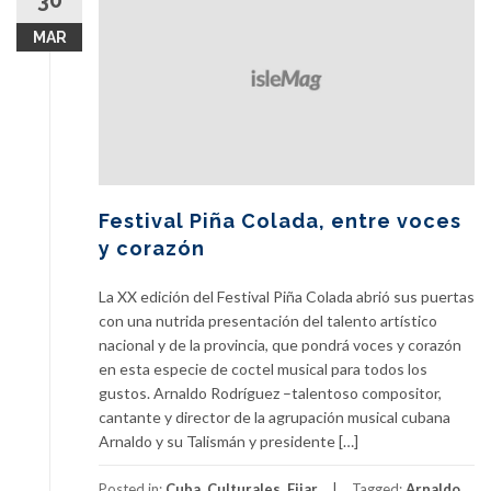
30
MAR
Festival Piña Colada, entre voces
y corazón
La XX edición del Festival Piña Colada abrió sus puertas
con una nutrida presentación del talento artístico
nacional y de la provincia, que pondrá voces y corazón
en esta especie de coctel musical para todos los
gustos. Arnaldo Rodríguez –talentoso compositor,
cantante y director de la agrupación musical cubana
Arnaldo y su Talismán y presidente […]
Posted in:
Cuba
,
Culturales
,
Fijar
Tagged:
Arnaldo