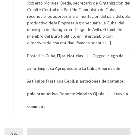
Roberto Morales Ojeda, secretario de Organización del
Comité Central del Partido Comunista de Cuba,
reconoció los aportes a la alimentación del país del polo
productivo de la Empresa Agropecuaria La Cuba, del
municipio de Baraguá, en Ciego de Ávila. El también
miembro del Buró Político, en intercambio con
directivos de esa entidad, famosa por sus […]
Posted in:
Cuba
,
Fijar
,
Noticias
Tagged:
ciego de
avila
,
Empresa Agropecuaria La Cuba
,
Empresa de
Artículos Plásticos Cepil
,
plantaciones de platanos
,
polo productivo
,
Roberto Morales Ojeda
Leave a
comment