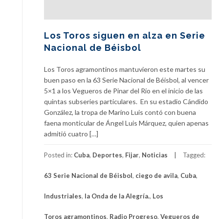
Los Toros siguen en alza en Serie
Nacional de Béisbol
Los Toros agramontinos mantuvieron este martes su
buen paso en la 63 Serie Nacional de Béisbol, al vencer
5×1 a los Vegueros de Pinar del Río en el inicio de las
quintas subseries particulares. En su estadio Cándido
González, la tropa de Marino Luis contó con buena
faena monticular de Ángel Luis Márquez, quien apenas
admitió cuatro […]
Posted in:
Cuba
,
Deportes
,
Fijar
,
Noticias
Tagged:
63 Serie Nacional de Béisbol
,
ciego de avila
,
Cuba
,
Industriales
,
la Onda de la Alegría.
,
Los
Toros agramontinos
,
Radio Progreso
,
Vegueros de