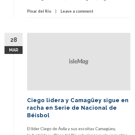
Pinar del Río
Leave a comment
28
MAR
Ciego lidera y Camagüey sigue en
racha en Serie de Nacional de
Béisbol
El líder Ciego de Ávila y sus escoltas Camagüey,