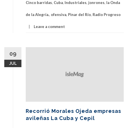
Cinco barridas
,
Cuba
,
Industriales
,
jonrones
,
la Onda
de la Alegría.
,
ofensiva
,
Pinar del Río
,
Radio Progreso
Leave a comment
09
JUL
Recorrió Morales Ojeda empresas
avileñas La Cuba y Cepil