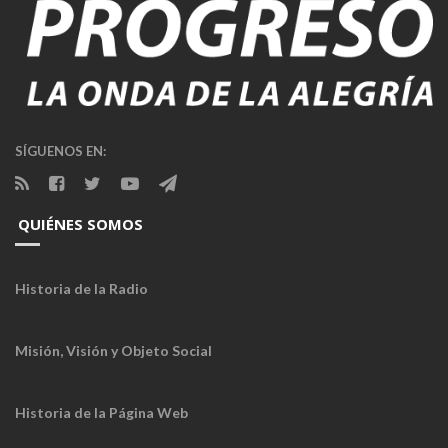
SÍGUENOS EN:
QUIÉNES SOMOS
Historia de la Radio
Misión, Visión y Objeto Social
Historia de la Página Web