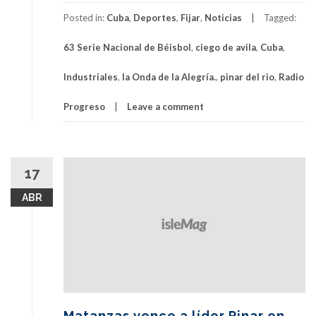
Posted in:
Cuba
,
Deportes
,
Fijar
,
Noticias
Tagged:
63 Serie Nacional de Béisbol
,
ciego de avila
,
Cuba
,
Industriales
,
la Onda de la Alegría.
,
pinar del rio
,
Radio
Progreso
Leave a comment
17
ABR
Matanzas vence a líder Pinar en